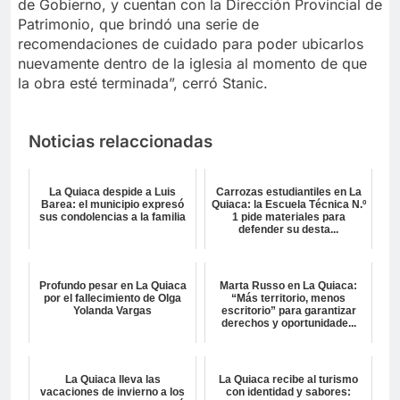
de Gobierno, y cuentan con la Dirección Provincial de
Patrimonio, que brindó una serie de
recomendaciones de cuidado para poder ubicarlos
nuevamente dentro de la iglesia al momento de que
la obra esté terminada”, cerró Stanic.
Noticias relaccionadas
La Quiaca despide a Luis
Carrozas estudiantiles en La
Barea: el municipio expresó
Quiaca: la Escuela Técnica N.º
sus condolencias a la familia
1 pide materiales para
defender su desta...
Profundo pesar en La Quiaca
Marta Russo en La Quiaca:
por el fallecimiento de Olga
“Más territorio, menos
Yolanda Vargas
escritorio” para garantizar
derechos y oportunidade...
La Quiaca lleva las
La Quiaca recibe al turismo
vacaciones de invierno a los
con identidad y sabores: