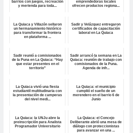
barrios con juegos, recreación
emprendedoras locales
y merienda para toda...
ofrecen productos regiona...
La Quiaca y Villazón sellaron
Sadir y Velázquez entregaron
un hermanamiento histórico
certificados de capacitación
para transformar la frontera
laboral en La Quiaca
en plataforma ...
Sadir reunió a comisionados
Sadir arrancó la semana en La
de la Puna en La Quiaca: “Hay
Quiaca: reunión de trabajo con
que estar presentes en el
comisionados de la Puna.
territorio”
Agenda de infr...
La Quiaca vivió una fiesta
La Quiaca: el municipio
estudiantil multitudinaria con
cumplió el sueño de un
la presentación de camperas
merendero en el barrio 6 de
del nivel medi...
Junio
La Quiaca: la UNJu abre la
La Quiaca: el Concejo
preinscripción para Analista
Deliberante abrió una mesa de
Programador Universitario
diálogo con proteccionistas
para avanzar en una ...