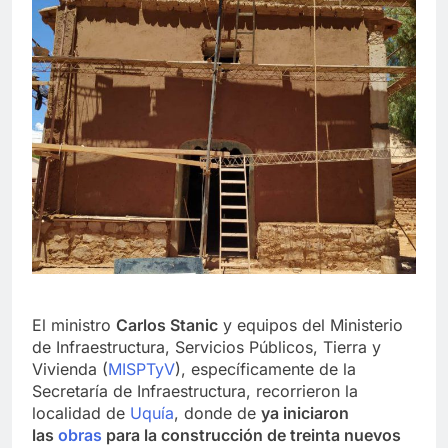
El ministro
Carlos Stanic
y equipos del Ministerio
de Infraestructura, Servicios Públicos, Tierra y
Vivienda (
MISPTyV
), específicamente de la
Secretaría de Infraestructura, recorrieron la
localidad de
Uquía
, donde de
ya iniciaron
las
obras
para la construcción de treinta nuevos