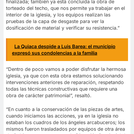
finalizada; también ya está concluida la obra de
torteado del techo, que nos permite ya trabajar en el
interior de la iglesia, y los equipos realizan las
pruebas de la capa de desgaste para ver la
dosificación de material y verificar su resistencia.”
La Quiaca despide a Luis Barea: el municipio
expresó sus condolencias a la familia
“Dentro de poco vamos a poder disfrutar la hermosa
iglesia, ya que con esta obra estamos solucionando
intervenciones anteriores de reparación, respetando
todas las técnicas constructivas que requiere una
obra de carácter patrimonial”, resaltó.
“En cuanto a la conservación de las piezas de artes,
cuando iniciamos las acciones, ya en la iglesia no
estaban los cuadros de los ángeles arcabuceros; los
mismos fueron trasladados por equipos de otra área