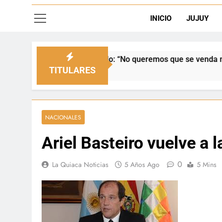
INICIO
JUJUY
 el Senado: “No queremos que se venda nuestra frontera”
TITULARES
NACIONALES
Ariel Basteiro vuelve a 
0
La Quiaca Noticias
5 Años Ago
5 Mins