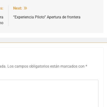
s:
Next:
ra
“Experiencia Piloto” Apertura de frontera
no
ada.
Los campos obligatorios están marcados con
*