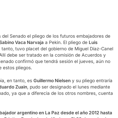
 del Senado el pliego de los futuros embajadores de
Sabino Vaca Narvaja
a Pekin. El pliego de
Luis
 tanto, tuvo placet del gobierno de Miguel Díaz-Canel
Allí debe ser tratado en la comisión de Acuerdos y
 Senado confirmó que tendrá sesión el jueves, aún no
e estos pliegos.
ia, en tanto, es
Guillermo Nielsen
y su pliego entraría
uardo Zuain
, pudo ser designado el lunes mediante
enado, ya que a diferecia de los otros nombres, cuenta
ajador argentino en La Paz desde el año 2012 hasta