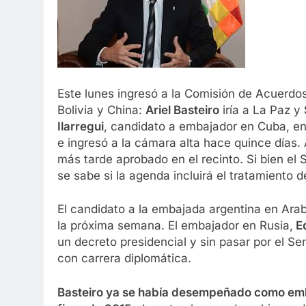
Este lunes ingresó a la Comisión de Acuerdos
Bolivia y China:
Ariel Basteiro
iría a La Paz y
Ilarregui
, candidato a embajador en Cuba, en
e ingresó a la cámara alta hace quince días. 
más tarde aprobado en el recinto. Si bien el
se sabe si la agenda incluirá el tratamiento d
El candidato a la embajada argentina en Arab
la próxima semana. El embajador en Rusia,
Ed
un decreto presidencial y sin pasar por el S
con carrera diplomática.
Basteiro ya se había desempeñado como emb