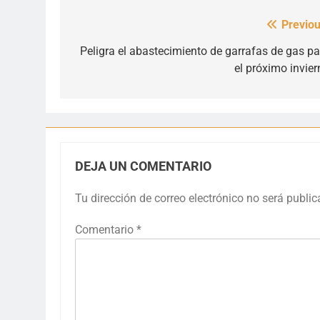
Previou
Navegación
de
Peligra el abastecimiento de garrafas de gas pa
el próximo invier
entradas
DEJA UN COMENTARIO
Tu dirección de correo electrónico no será public
Comentario
*