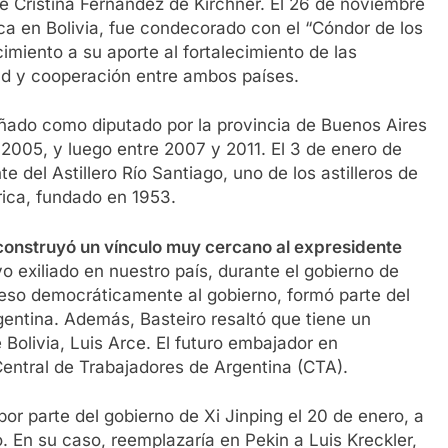
e Cristina Fernández de Kirchner. El 26 de noviembre
ca en Bolivia, fue condecorado con el “Cóndor de los
miento a su aporte al fortalecimiento de las
ad y cooperación entre ambos países.
ñado como diputado por la provincia de Buenos Aires
2005, y luego entre 2007 y 2011. El 3 de enero de
del Astillero Río Santiago, uno de los astilleros de
ica, fundado en 1953.
construyó un vínculo muy cercano al expresidente
vo exiliado en nuestro país, durante el gobierno de
eso democráticamente al gobierno, formó parte del
entina. Además, Basteiro resaltó que tiene un
 Bolivia, Luis Arce. El futuro embajador en
Central de Trabajadores de Argentina (CTA).
por parte del gobierno de Xi Jinping el 20 de enero, a
En su caso, reemplazaría en Pekin a Luis Kreckler,