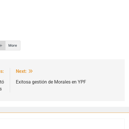
r
More
s:
Next:
tó
Exitosa gestión de Morales en YPF
es