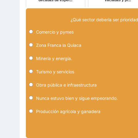
décadas de esper...
vaciadas y pr...
¿Qué sector debería ser prioridad
Comercio y pymes
Zona Franca la Quiaca
Minería y energía.
Turismo y servicios
Obra pública e infraestructura
Nunca estuvo bien y sigue empeorando.
Producción agrícola y ganadera