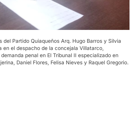
s del Partido Quiaqueños Arq. Hugo Barros y Silvia
a en el despacho de la concejala Villatarco,
 demanda penal en El Tribunal II especializado en
erina, Daniel Flores, Felisa Nieves y Raquel Gregorio.