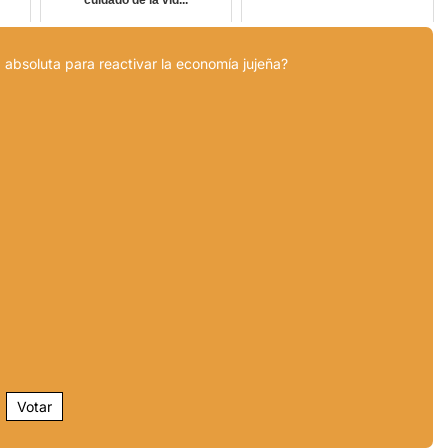
cuidado de la vid...
 absoluta para reactivar la economía jujeña?
Votar