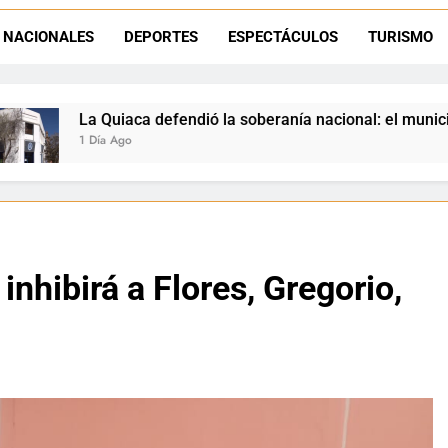
Luciana Álvarez recibió el Premio San Salvador: La Quiaca celebra 
NACIONALES
DEPORTES
ESPECTÁCULOS
TURISMO
Día del Niño en La Quiaca: el municipio prepara una gran celebrac
dió la soberanía nacional: el municipio rechazó la flexibilizac
inhibirá a Flores, Gregorio,