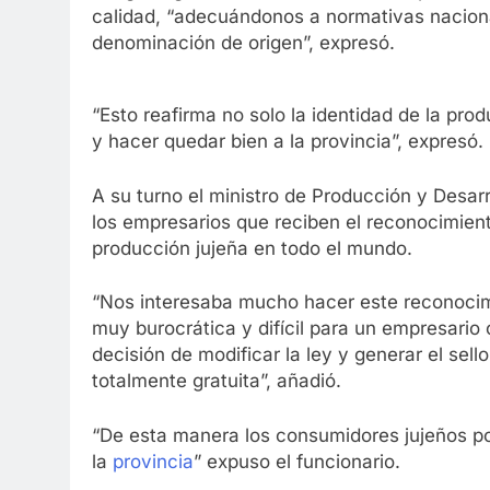
calidad, “adecuándonos a normativas nacional
denominación de origen”, expresó.
“Esto reafirma no solo la identidad de la pro
y hacer quedar bien a la provincia”, expresó.
A su turno el ministro de Producción y Desar
los empresarios que reciben el reconocimient
producción jujeña en todo el mundo.
“Nos interesaba mucho hacer este reconocimie
muy burocrática y difícil para un empresario
decisión de modificar la ley y generar el sell
totalmente gratuita”, añadió.
“De esta manera los consumidores jujeños po
la
provincia
” expuso el funcionario.