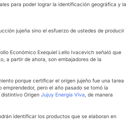
es para poder lograr la identificación geográfica y la
ducción jujeña sino el esfuerzo de ustedes de producir
rollo Económico Exequiel Lello Ivacevich señaló que
o, a partir de ahora, son embajadores de la
nto porque certificar el origen jujeño fue una tarea
 o emprendedor, pero el año pasado se tomó la
o distintivo Origen
Jujuy Energía Viva
, de manera
drán identificar los productos que se elaboran en