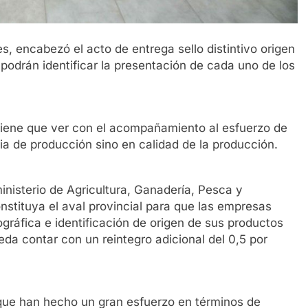
s, encabezó el acto de entrega sello distintivo origen
 podrán identificar la presentación de cada uno de los
 tiene que ver con el acompañamiento al esfuerzo de
ia de producción sino en calidad de la producción.
nisterio de Agricultura, Ganadería, Pesca y
onstituya el aval provincial para que las empresas
gráfica e identificación de origen de sus productos
eda contar con un reintegro adicional del 0,5 por
 que han hecho un gran esfuerzo en términos de