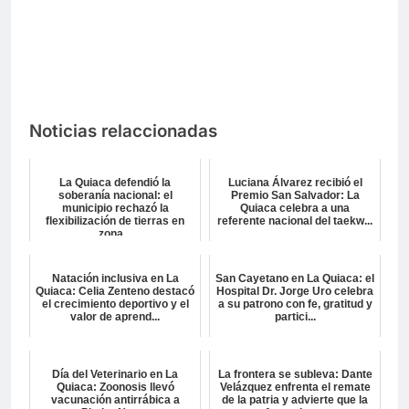
Noticias relaccionadas
La Quiaca defendió la
Luciana Álvarez recibió el
soberanía nacional: el
Premio San Salvador: La
municipio rechazó la
Quiaca celebra a una
flexibilización de tierras en
referente nacional del taekw...
zona...
Natación inclusiva en La
San Cayetano en La Quiaca: el
Quiaca: Celia Zenteno destacó
Hospital Dr. Jorge Uro celebra
el crecimiento deportivo y el
a su patrono con fe, gratitud y
valor de aprend...
partici...
Día del Veterinario en La
La frontera se subleva: Dante
Quiaca: Zoonosis llevó
Velázquez enfrenta el remate
vacunación antirrábica a
de la patria y advierte que la