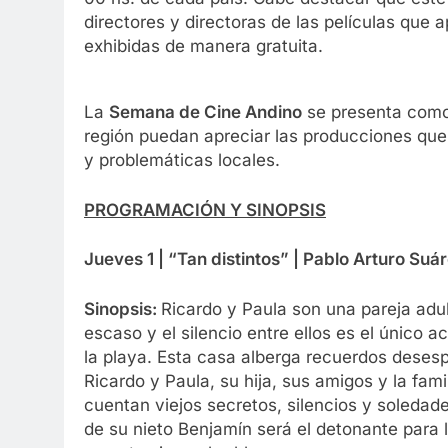
directores y directoras de las películas que
exhibidas de manera gratuita.
La
Semana de Cine Andino
se presenta como 
región puedan apreciar las producciones que 
y problemáticas locales.
PROGRAMACIÓN Y SINOPSIS
Jueves 1 | “Tan distintos” |
Pablo Arturo Suár
Sinopsis:
Ricardo y Paula son una pareja adu
escaso y el silencio entre ellos es el único
la playa. Esta casa alberga recuerdos deses
Ricardo y Paula, su hija, sus amigos y la fam
cuentan viejos secretos, silencios y soledad
de su nieto Benjamín será el detonante para l