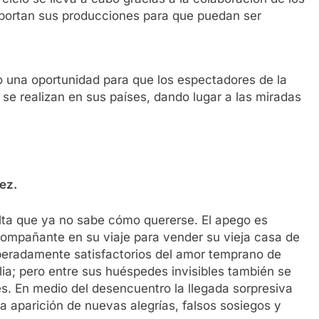
 aportan sus producciones para que puedan ser
una oportunidad para que los espectadores de la
se realizan en sus países, dando lugar a las miradas
ez.
lta que ya no sabe cómo quererse. El apego es
 acompañante en su viaje para vender su vieja casa de
peradamente satisfactorios del amor temprano de
ilia; pero entre sus huéspedes invisibles también se
es. En medio del desencuentro la llegada sorpresiva
a aparición de nuevas alegrías, falsos sosiegos y