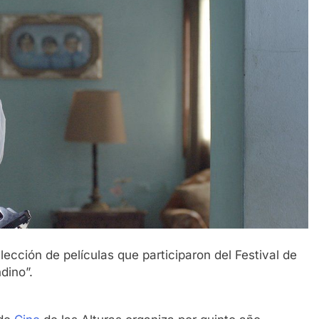
elección de películas que participaron del Festival de
dino”.