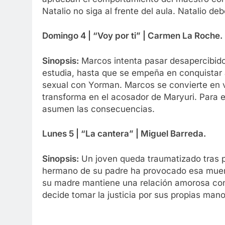
Natalio no siga al frente del aula. Natalio de
Domingo 4 | “Voy por ti” | Carmen La Roche.
Sinopsis:
Marcos intenta pasar desapercibido 
estudia, hasta que se empeña en conquistar 
sexual con Yorman. Marcos se convierte en v
transforma en el acosador de Maryuri. Para el
asumen las consecuencias.
Lunes 5 | “La cantera” | Miguel Barreda.
Sinopsis:
Un joven queda traumatizado tras p
hermano de su padre ha provocado esa muer
su madre mantiene una relación amorosa con
decide tomar la justicia por sus propias mano