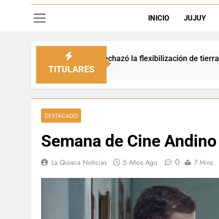
INICIO
JUJUY
o rechazó la flexibilización de tierras en zonas de frontera
TITULARES
DESTACADO
Semana de Cine Andino
0
La Quiaca Noticias
5 Años Ago
7 Mins