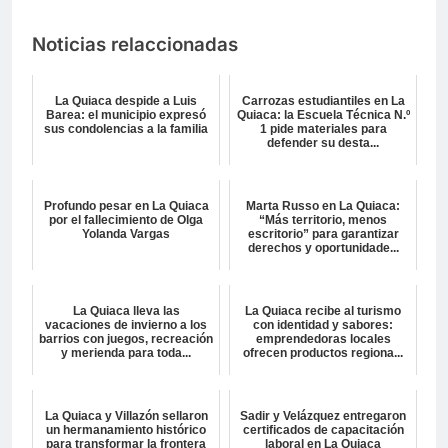
Noticias relaccionadas
La Quiaca despide a Luis
Carrozas estudiantiles en La
Barea: el municipio expresó
Quiaca: la Escuela Técnica N.º
sus condolencias a la familia
1 pide materiales para
defender su desta...
Profundo pesar en La Quiaca
Marta Russo en La Quiaca:
por el fallecimiento de Olga
“Más territorio, menos
Yolanda Vargas
escritorio” para garantizar
derechos y oportunidade...
La Quiaca lleva las
La Quiaca recibe al turismo
vacaciones de invierno a los
con identidad y sabores:
barrios con juegos, recreación
emprendedoras locales
y merienda para toda...
ofrecen productos regiona...
La Quiaca y Villazón sellaron
Sadir y Velázquez entregaron
un hermanamiento histórico
certificados de capacitación
para transformar la frontera
laboral en La Quiaca