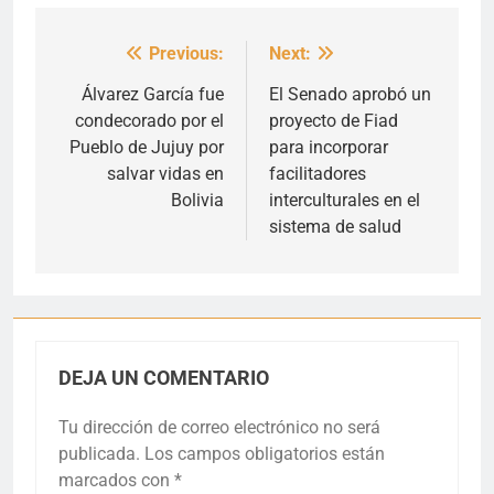
Previous:
Next:
Navegación
de
Álvarez García fue
El Senado aprobó un
condecorado por el
proyecto de Fiad
entradas
Pueblo de Jujuy por
para incorporar
salvar vidas en
facilitadores
Bolivia
interculturales en el
sistema de salud
DEJA UN COMENTARIO
Tu dirección de correo electrónico no será
publicada.
Los campos obligatorios están
marcados con
*