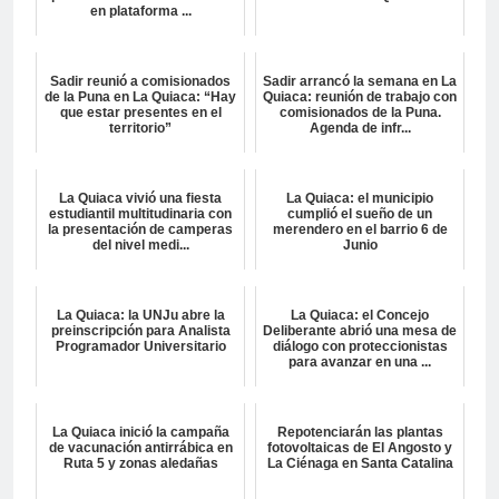
en plataforma ...
Sadir reunió a comisionados
Sadir arrancó la semana en La
de la Puna en La Quiaca: “Hay
Quiaca: reunión de trabajo con
que estar presentes en el
comisionados de la Puna.
territorio”
Agenda de infr...
La Quiaca vivió una fiesta
La Quiaca: el municipio
estudiantil multitudinaria con
cumplió el sueño de un
la presentación de camperas
merendero en el barrio 6 de
del nivel medi...
Junio
La Quiaca: la UNJu abre la
La Quiaca: el Concejo
preinscripción para Analista
Deliberante abrió una mesa de
Programador Universitario
diálogo con proteccionistas
para avanzar en una ...
La Quiaca inició la campaña
Repotenciarán las plantas
de vacunación antirrábica en
fotovoltaicas de El Angosto y
Ruta 5 y zonas aledañas
La Ciénaga en Santa Catalina