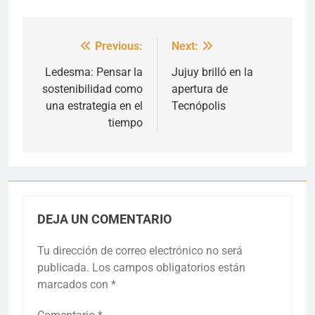
Previous:
Next:
Navegación
de
Ledesma: Pensar la
Jujuy brilló en la
sostenibilidad como
apertura de
entradas
una estrategia en el
Tecnópolis
tiempo
DEJA UN COMENTARIO
Tu dirección de correo electrónico no será
publicada.
Los campos obligatorios están
marcados con
*