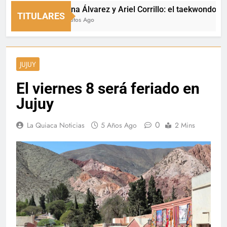
Luciana Álvarez y Ariel Corrillo: el taekwondo de La
TITULARES
16 Minutos Ago
JUJUY
El viernes 8 será feriado en
Jujuy
0
La Quiaca Noticias
5 Años Ago
2 Mins