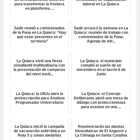
para transformar la frontera
laboral en La Quiaca
en plataforma ...
Sadir reunió a comisionados
Sadir arrancó la semana en La
de la Puna en La Quiaca: “Hay
Quiaca: reunión de trabajo con
que estar presentes en el
comisionados de la Puna.
territorio”
Agenda de infr...
La Quiaca vivió una fiesta
La Quiaca: el municipio
estudiantil multitudinaria con
cumplió el sueño de un
la presentación de camperas
merendero en el barrio 6 de
del nivel medi...
Junio
La Quiaca: la UNJu abre la
La Quiaca: el Concejo
preinscripción para Analista
Deliberante abrió una mesa de
Programador Universitario
diálogo con proteccionistas
para avanzar en una ...
La Quiaca inició la campaña
Repotenciarán las plantas
de vacunación antirrábica en
fotovoltaicas de El Angosto y
Ruta 5 y zonas aledañas
La Ciénaga en Santa Catalina