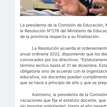
La presidenta de la Comisión de Educación, M
la Resolución N°276 del Ministerio de Educac
de la provincia respecto a su finalización.
La Resolución acuerda el ordenamiento de f
anual ordinaria 2022, disponiendo que los dí
convocados por los directivos. “Estatutaria
término lectivo hasta el 31 de diciembre. Est
obligatoria sino de acuerdo con la organizaci
educativa, los docentes puedan cumplimentar 
que se hace a principio de año y que se prep
Asimismo, la presidenta de la Comisión ex
vacaciones que fija el estatuto docente, que 
sin importar antigüedad. Hasta el año pasado, 