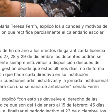
aría Teresa Ferrín, explicó los alcances y motivos de
ión que rectifica parcialmente el calendario escolar
in de año a los efectos de garantizar la licencia
as 27, 28 y 29 de diciembre los docentes podrán ser
mente siempre estuvimos a disposición después del
a gestión decide que estos últimos días, no de forma
ón que hace cada directivo en su institución
cuestiones administrativas y la jornada institucional
ara con una semana de antelación”, señaló Ferrín
plicó “con esto se devuelve el derecho de las
dice que son del 1 de enero al 15 de febrero: 45 días
al finalizar el periodo lectivo el 23 de diciembre, los