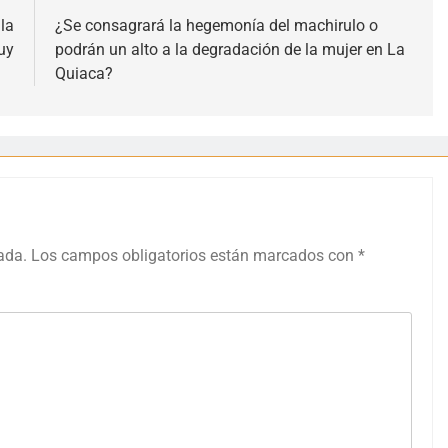
la
¿Se consagrará la hegemonía del machirulo o
uy
podrán un alto a la degradación de la mujer en La
Quiaca?
ada.
Los campos obligatorios están marcados con
*