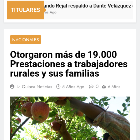
Fernando Rejal respaldó a Dante Velázquez en el Se
TITULARES
10 Horas Ago
NACIONALES
Otorgaron más de 19.000
Prestaciones a trabajadores
rurales y sus familias
0
La Quiaca Noticias
5 Años Ago
6 Mins