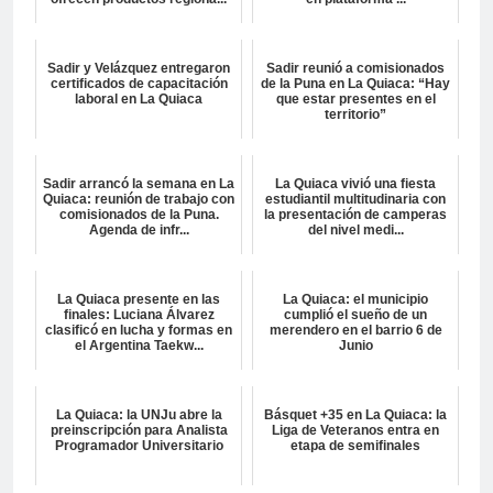
Sadir y Velázquez entregaron
Sadir reunió a comisionados
certificados de capacitación
de la Puna en La Quiaca: “Hay
laboral en La Quiaca
que estar presentes en el
territorio”
Sadir arrancó la semana en La
La Quiaca vivió una fiesta
Quiaca: reunión de trabajo con
estudiantil multitudinaria con
comisionados de la Puna.
la presentación de camperas
Agenda de infr...
del nivel medi...
La Quiaca presente en las
La Quiaca: el municipio
finales: Luciana Álvarez
cumplió el sueño de un
clasificó en lucha y formas en
merendero en el barrio 6 de
el Argentina Taekw...
Junio
La Quiaca: la UNJu abre la
Básquet +35 en La Quiaca: la
preinscripción para Analista
Liga de Veteranos entra en
Programador Universitario
etapa de semifinales