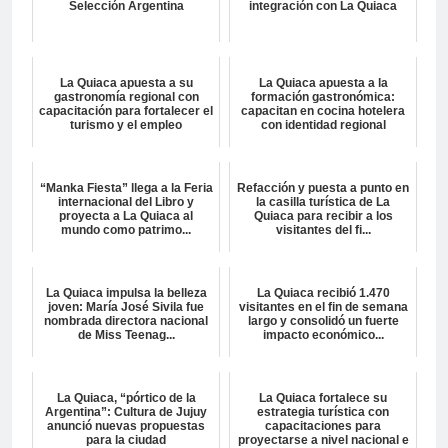
Selección Argentina
integración con La Quiaca
La Quiaca apuesta a su
La Quiaca apuesta a la
gastronomía regional con
formación gastronómica:
capacitación para fortalecer el
capacitan en cocina hotelera
turismo y el empleo
con identidad regional
“Manka Fiesta” llega a la Feria
Refacción y puesta a punto en
internacional del Libro y
la casilla turística de La
proyecta a La Quiaca al
Quiaca para recibir a los
mundo como patrimo...
visitantes del fi...
La Quiaca impulsa la belleza
La Quiaca recibió 1.470
joven: María José Sivila fue
visitantes en el fin de semana
nombrada directora nacional
largo y consolidó un fuerte
de Miss Teenag...
impacto económico...
La Quiaca, “pórtico de la
La Quiaca fortalece su
Argentina”: Cultura de Jujuy
estrategia turística con
anunció nuevas propuestas
capacitaciones para
para la ciudad
proyectarse a nivel nacional e