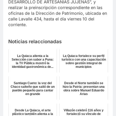
DESARROLLO DE ARTESANÍAS JUJEÑAS”, y
realizar la preinscripción correspondiente en las
oficinas de la Dirección de Patrimonio, ubicada en
calle Lavalle 434, hasta el día viernes 10 del
corriente.
Noticias relaccionadas
La Quiaca alienta a la
La Quiaca fortalece su perfil
Selección con sabor a Puna:
turístico con una capacitación
la TV Pública mostró la
sobre gestión integral de
identidad gastronómica de...
municipios
Santiago Cueto: la voz del
Desde el Norte también se
Chaco salteño que salió de un
hizo la Patria: presentan una
pueblo pequeño para cantar
obra sobre Manuel Eduardo
en grande
Arias
Desde La Quiaca, el arte
Villazón celebró 116 años y
plástico también alienta a la
fortaleció su vínculo de