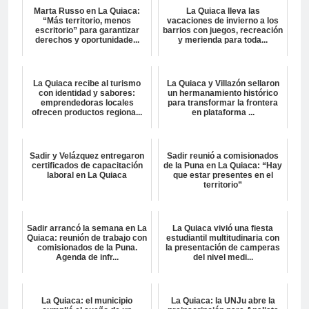
Marta Russo en La Quiaca:
La Quiaca lleva las
“Más territorio, menos
vacaciones de invierno a los
escritorio” para garantizar
barrios con juegos, recreación
derechos y oportunidade...
y merienda para toda...
La Quiaca recibe al turismo
La Quiaca y Villazón sellaron
con identidad y sabores:
un hermanamiento histórico
emprendedoras locales
para transformar la frontera
ofrecen productos regiona...
en plataforma ...
Sadir y Velázquez entregaron
Sadir reunió a comisionados
certificados de capacitación
de la Puna en La Quiaca: “Hay
laboral en La Quiaca
que estar presentes en el
territorio”
Sadir arrancó la semana en La
La Quiaca vivió una fiesta
Quiaca: reunión de trabajo con
estudiantil multitudinaria con
comisionados de la Puna.
la presentación de camperas
Agenda de infr...
del nivel medi...
La Quiaca: el municipio
La Quiaca: la UNJu abre la