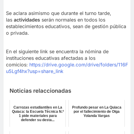
Se aclara asimismo que durante el turno tarde,
las
actividades
serán normales en todos los
establecimientos educativos, sean de gestión pública
o privada.
En el siguiente link se encuentra la nómina de
instituciones educativas afectadas a los
comicios:
https://drive.google.com/drive/folders/11
u5Lgf4hx?usp=share_link
Noticias relaccionadas
Carrozas estudiantiles en La
Profundo pesar en La Quiaca
Quiaca: la Escuela Técnica N.º
por el fallecimiento de Olga
1 pide materiales para
Yolanda Vargas
defender su desta...