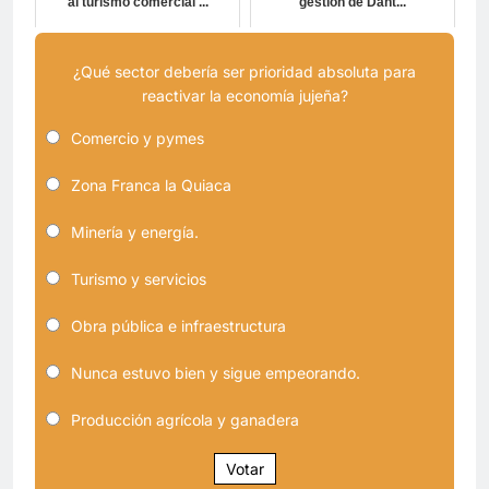
al turismo comercial ...
gestión de Dant...
¿Qué sector debería ser prioridad absoluta para
reactivar la economía jujeña?
Comercio y pymes
Zona Franca la Quiaca
Minería y energía.
Turismo y servicios
Obra pública e infraestructura
Nunca estuvo bien y sigue empeorando.
Producción agrícola y ganadera
Votar