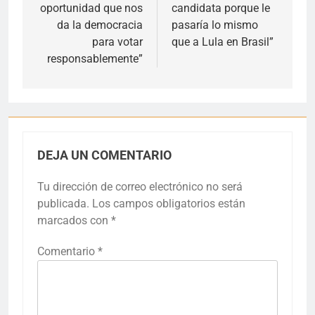
oportunidad que nos
candidata porque le
entradas
da la democracia
pasaría lo mismo
para votar
que a Lula en Brasil”
responsablemente”
DEJA UN COMENTARIO
Tu dirección de correo electrónico no será
publicada.
Los campos obligatorios están
marcados con
*
Comentario
*