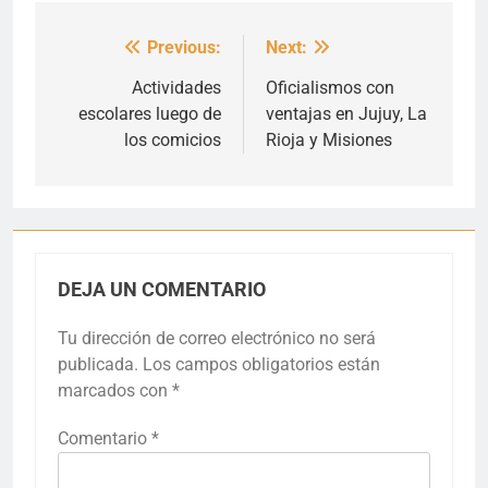
Previous:
Next:
Navegación
de
Actividades
Oficialismos con
escolares luego de
ventajas en Jujuy, La
entradas
los comicios
Rioja y Misiones
DEJA UN COMENTARIO
Tu dirección de correo electrónico no será
publicada.
Los campos obligatorios están
marcados con
*
Comentario
*