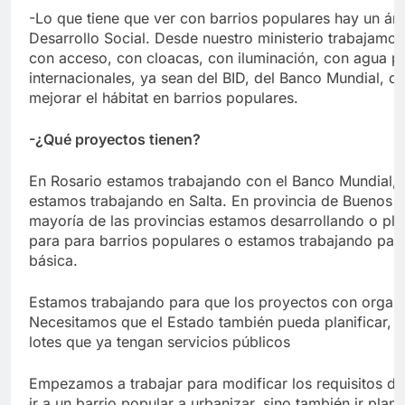
-Lo que tiene que ver con barrios populares hay un áre
Desarrollo Social. Desde nuestro ministerio trabajamos 
con acceso, con cloacas, con iluminación, con agua pot
internacionales, ya sean del BID, del Banco Mundial, d
mejorar el hábitat en barrios populares.
-¿Qué proyectos tienen?
En Rosario estamos trabajando con el Banco Mundial,
estamos trabajando en Salta. En provincia de Buenos A
mayoría de las provincias estamos desarrollando o pl
para para barrios populares o estamos trabajando par
básica.
Estamos trabajando para que los proyectos con organi
Necesitamos que el Estado también pueda planificar, q
lotes que ya tengan servicios públicos
Empezamos a trabajar para modificar los requisitos d
ir a un barrio popular a urbanizar, sino también ir plan