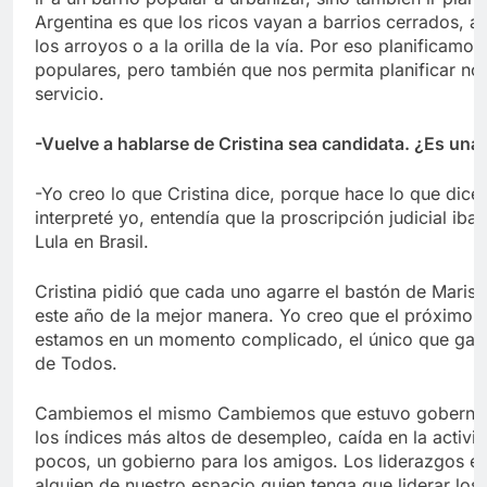
Argentina es que los ricos vayan a barrios cerrados, 
los arroyos o a la orilla de la vía. Por eso planificam
populares, pero también que nos permita planificar nor
servicio.
-Vuelve a hablarse de Cristina sea candidata. ¿Es una 
-Yo creo lo que Cristina dice, porque hace lo que dice.
interpreté yo, entendía que la proscripción judicial iba
Lula en Brasil.
Cristina pidió que cada uno agarre el bastón de Marisca
este año de la mejor manera. Yo creo que el próximo 
estamos en un momento complicado, el único que garant
de Todos.
Cambiemos el mismo Cambiemos que estuvo gobernando
los índices más altos de desempleo, caída en la activ
pocos, un gobierno para los amigos. Los liderazgos en 
alguien de nuestro espacio quien tenga que liderar los