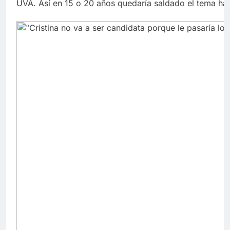
UVA. Así en 15 o 20 años quedaría saldado el tema habi