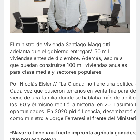
El ministro de Vivienda Santiago Maggiotti
adelanta que el gobierno entregará 50 mil
viviendas antes de diciembre. Además, aspira a
que puedan construirse 100 mil viviendas anuales
para clase media y sectores populares.
Por Nicolás Eisler // “La Ciudad no tiene una política 
Cada vez que pusieron terrenos en venta fue para desar
viene de una familia donde se hablaba más de política
los ’90 y él mísmo repitió la historia: en 2011 asumió 
oportunidades. En 2020 pidió licencia, desembarcó en D
como ministro a Jorge Ferraresi al frente del Ministerio
-Navarro tiene una fuerte impronta agrícola ganadera
vive hoy esa pelea?