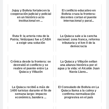
Jujuy y Bolivia fortalecen la
El conflicto educativo en
cooperación judicial y policial
Bolivia cruza la frontera:
en un histórico acto
docentes cortan el puente
institucional en ...
internacional y paral...
Ruta 9: la arteria rota de la
La Quiaca sale a la cancha
Patria; Velázquez fue a CABA
nacional: zona franca, reforma
a exigir una solución
tributaria y el km 0 de la
democracia
Crónica desde la frontera: se
La Quiaca y Villazón sellan
destrabó el conflicto y se
una alianza histórica por el
reabre el puente entre La
agua y la vida: el Alcalde Juan
Quiaca y Villazón
Navia Llano...
La Quiaca recibió a más de
El Consulado de Bolivia en La
1400 turistas durante el fin de
Quiaca llama a la calma y
semana largo: impacto
confirma normalización
económico, bandera ...
progresiva en el país