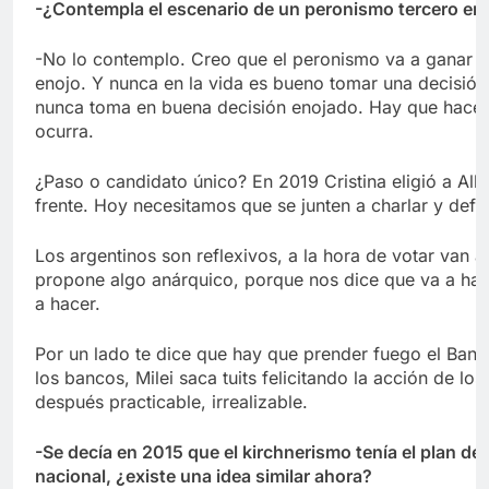
-¿Contempla el escenario de un peronismo tercero en 
-No lo contemplo. Creo que el peronismo va a ganar la 
enojo. Y nunca en la vida es bueno tomar una decisión 
nunca toma en buena decisión enojado. Hay que hacerlo
ocurra.
¿Paso o candidato único? En 2019 Cristina eligió a Al
frente. Hoy necesitamos que se junten a charlar y defin
Los argentinos son reflexivos, a la hora de votar van a
propone algo anárquico, porque nos dice que va a hac
a hacer.
Por un lado te dice que hay que prender fuego el Banc
los bancos, Milei saca tuits felicitando la acción de l
después practicable, irrealizable.
-Se decía en 2015 que el kirchnerismo tenía el plan de 
nacional, ¿existe una idea similar ahora?