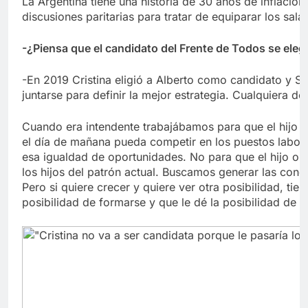
La Argentina tiene una historia de 30 años de inflació
discusiones paritarias para tratar de equiparar los salar
-¿Piensa que el candidato del Frente de Todos se eleg
-En 2019 Cristina eligió a Alberto como candidato y Ser
juntarse para definir la mejor estrategia. Cualquiera d
Cuando era intendente trabajábamos para que el hijo de
el día de mañana pueda competir en los puestos labora
esa igualdad de oportunidades. No para que el hijo o 
los hijos del patrón actual. Buscamos generar las cond
Pero si quiere crecer y quiere ver otra posibilidad, tien
posibilidad de formarse y que le dé la posibilidad de s