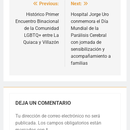
Previous:
Next:
Navegación
de
Histórico Primer
Hospital Jorge Uro
Encuentro Binacional
conmemora el Día
entradas
de la Comunidad
Mundial de la
LGBTQ+ entre La
Parálisis Cerebral
Quiaca y Villazón
con jornada de
sensibilización y
acompañamiento a
familias
DEJA UN COMENTARIO
Tu dirección de correo electrónico no será
publicada.
Los campos obligatorios están
marcados con
*