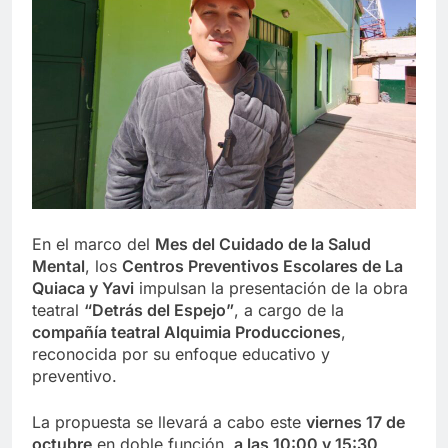
En el marco del
Mes del Cuidado de la Salud
Mental
, los
Centros Preventivos Escolares de La
Quiaca y Yavi
impulsan la presentación de la obra
teatral
“Detrás del Espejo”
, a cargo de la
compañía teatral Alquimia Producciones
,
reconocida por su enfoque educativo y
preventivo.
La propuesta se llevará a cabo este
viernes 17 de
octubre
en doble función,
a las 10:00 y 15:30