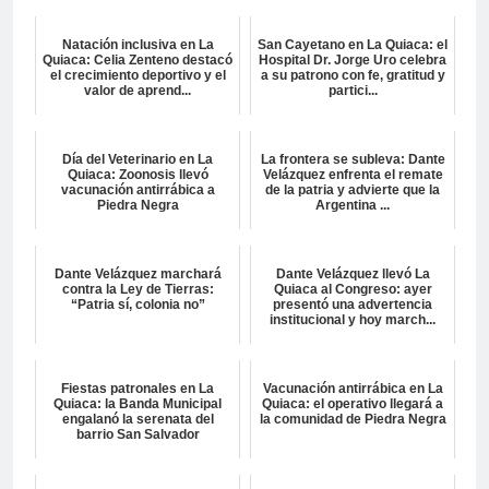
Natación inclusiva en La
San Cayetano en La Quiaca: el
Quiaca: Celia Zenteno destacó
Hospital Dr. Jorge Uro celebra
el crecimiento deportivo y el
a su patrono con fe, gratitud y
valor de aprend...
partici...
Día del Veterinario en La
La frontera se subleva: Dante
Quiaca: Zoonosis llevó
Velázquez enfrenta el remate
vacunación antirrábica a
de la patria y advierte que la
Piedra Negra
Argentina ...
Dante Velázquez marchará
Dante Velázquez llevó La
contra la Ley de Tierras:
Quiaca al Congreso: ayer
“Patria sí, colonia no”
presentó una advertencia
institucional y hoy march...
Fiestas patronales en La
Vacunación antirrábica en La
Quiaca: la Banda Municipal
Quiaca: el operativo llegará a
engalanó la serenata del
la comunidad de Piedra Negra
barrio San Salvador