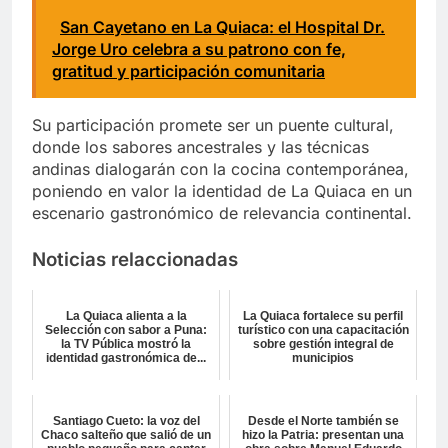
San Cayetano en La Quiaca: el Hospital Dr.
Jorge Uro celebra a su patrono con fe,
gratitud y participación comunitaria
Su participación promete ser un puente cultural,
donde los sabores ancestrales y las técnicas
andinas dialogarán con la cocina contemporánea,
poniendo en valor la identidad de La Quiaca en un
escenario gastronómico de relevancia continental.
Noticias relaccionadas
La Quiaca alienta a la
La Quiaca fortalece su perfil
Selección con sabor a Puna:
turístico con una capacitación
la TV Pública mostró la
sobre gestión integral de
identidad gastronómica de...
municipios
Santiago Cueto: la voz del
Desde el Norte también se
Chaco salteño que salió de un
hizo la Patria: presentan una