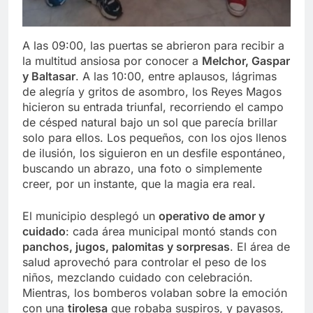
A las 09:00, las puertas se abrieron para recibir a
la multitud ansiosa por conocer a
Melchor, Gaspar
y Baltasar
. A las 10:00, entre aplausos, lágrimas
de alegría y gritos de asombro, los Reyes Magos
hicieron su entrada triunfal, recorriendo el campo
de césped natural bajo un sol que parecía brillar
solo para ellos. Los pequeños, con los ojos llenos
de ilusión, los siguieron en un desfile espontáneo,
buscando un abrazo, una foto o simplemente
creer, por un instante, que la magia era real.
El municipio desplegó un
operativo de amor y
cuidado
: cada área municipal montó stands con
panchos, jugos, palomitas y sorpresas
. El área de
salud aprovechó para controlar el peso de los
niños, mezclando cuidado con celebración.
Mientras, los bomberos volaban sobre la emoción
con una
tirolesa
que robaba suspiros, y payasos,