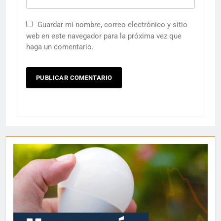
Guardar mi nombre, correo electrónico y sitio
web en este navegador para la próxima vez que
haga un comentario.