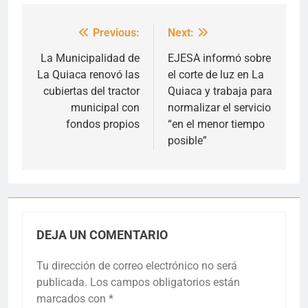
Previous:
Next:
Navegación
de
La Municipalidad de
EJESA informó sobre
La Quiaca renovó las
el corte de luz en La
entradas
cubiertas del tractor
Quiaca y trabaja para
municipal con
normalizar el servicio
fondos propios
“en el menor tiempo
posible”
DEJA UN COMENTARIO
Tu dirección de correo electrónico no será
publicada.
Los campos obligatorios están
marcados con
*