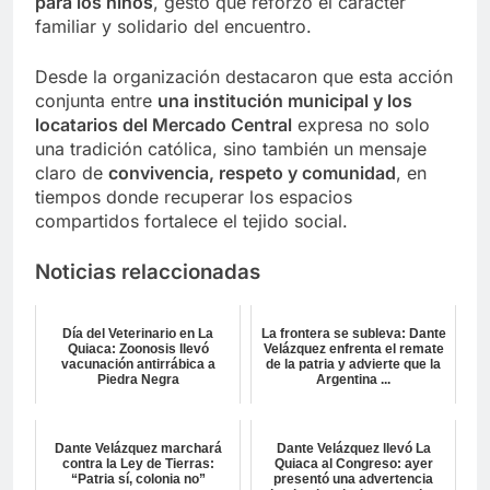
para los niños
, gesto que reforzó el carácter
familiar y solidario del encuentro.
Desde la organización destacaron que esta acción
conjunta entre
una institución municipal y los
locatarios del Mercado Central
expresa no solo
una tradición católica, sino también un mensaje
claro de
convivencia, respeto y comunidad
, en
tiempos donde recuperar los espacios
compartidos fortalece el tejido social.
Noticias relaccionadas
Día del Veterinario en La
La frontera se subleva: Dante
Quiaca: Zoonosis llevó
Velázquez enfrenta el remate
vacunación antirrábica a
de la patria y advierte que la
Piedra Negra
Argentina ...
Dante Velázquez marchará
Dante Velázquez llevó La
contra la Ley de Tierras:
Quiaca al Congreso: ayer
“Patria sí, colonia no”
presentó una advertencia