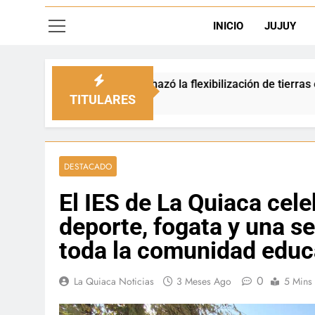
INICIO
JUJUY
zó la flexibilización de tierras en zonas de frontera
TITULARES
DESTACADO
El IES de La Quiaca cele
deporte, fogata y una s
toda la comunidad educ
0
La Quiaca Noticias
3 Meses Ago
5 Mins