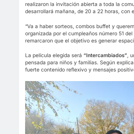
realizaron la invitación abierta a toda la co
desarrollará mañana, de 20 a 22 horas, con e
“Va a haber sorteos, combos buffet y quere
organizada por el cumpleaños número 51 del i
remarcaron que el objetivo es generar espaci
La película elegida será
“Intercambiados”
, 
pensada para niños y familias. Según explicar
fuerte contenido reflexivo y mensajes positi