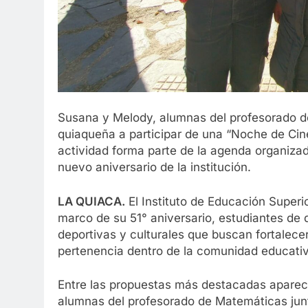
Susana y Melody, alumnas del profesorado de
quiaqueña a participar de una “Noche de Cine”
actividad forma parte de la agenda organiza
nuevo aniversario de la institución.
LA QUIACA.
El Instituto de Educación Superi
marco de su 51° aniversario, estudiantes de d
deportivas y culturales que buscan fortalecer
pertenencia dentro de la comunidad educati
Entre las propuestas más destacadas aparec
alumnas del profesorado de Matemáticas junt