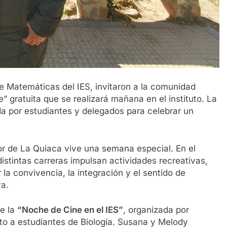
 Matemáticas del IES, invitaron a la comunidad
 gratuita que se realizará mañana en el instituto. La
da por estudiantes y delegados para celebrar un
or de La Quiaca vive una semana especial. En el
istintas carreras impulsan actividades recreativas,
 la convivencia, la integración y el sentido de
va.
e la
“Noche de Cine en el IES”
, organizada por
o a estudiantes de Biología. Susana y Melody