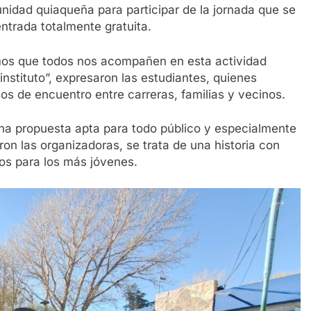
munidad quiaqueña para participar de la jornada que se
ntrada totalmente gratuita.
mos que todos nos acompañen en esta actividad
nstituto”, expresaron las estudiantes, quienes
os de encuentro entre carreras, familias y vecinos.
una propuesta apta para todo público y especialmente
on las organizadoras, se trata de una historia con
vos para los más jóvenes.