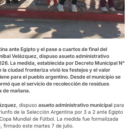
ina ante Egipto y el pase a cuartos de final del
níbal Velázquez, dispuso asueto administrativo
2026. La medida, establecida por Decreto Municipal N°
a ciudad fronteriza vivió los festejos y el valor
l tiene para el pueblo argentino. Desde el municipio se
ormó que el servicio de recolección de residuos
da de mañana.
lázquez
, dispuso
asueto administrativo municipal
para
riunfo de la Selección Argentina por 3 a 2 ante Egipto
la Copa Mundial de Fútbol. La medida fue formalizada
6
, firmado este martes 7 de julio.