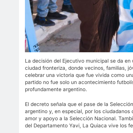
La decisión del Ejecutivo municipal se da en 
ciudad fronteriza, donde vecinos, familias, jó
celebrar una victoria que fue vivida como u
partido no fue solo un acontecimiento futbolís
profundamente argentino.
El decreto señala que el pase de la Selección
argentino y, en especial, por los ciudadano
amor y apoyo a la Selección Nacional. Tamb
del Departamento Yavi, La Quiaca vive los fes