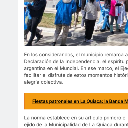
En los considerandos, el municipio remarca
Declaración de la Independencia, el espíritu p
argentina en el Mundial. En ese marco, el E
facilitar el disfrute de estos momentos histór
alegría colectiva.
Fiestas patronales en La Quiaca: la Banda M
La norma establece en su artículo primero el
ejido de la Municipalidad de La Quiaca durant