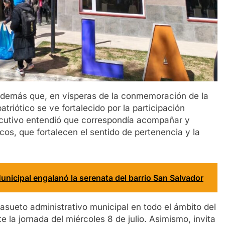
 además que, en vísperas de la conmemoración de la
atriótico se ve fortalecido por la participación
jecutivo entendió que correspondía acompañar y
icos, que fortalecen el sentido de pertenencia y la
unicipal engalanó la serenata del barrio San Salvador
 asueto administrativo municipal en todo el ámbito del
e la jornada del miércoles 8 de julio. Asimismo, invita