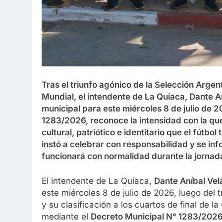
Tras el triunfo agónico de la Selección Argent
Mundial, el intendente de La Quiaca, Dante A
municipal para este miércoles 8 de julio de 
1283/2026, reconoce la intensidad con la que l
cultural, patriótico e identitario que el fútbo
instó a celebrar con responsabilidad y se inf
funcionará con normalidad durante la jorna
El intendente de La Quiaca,
Dante Aníbal Ve
este miércoles 8 de julio de 2026, luego del t
y su clasificación a los cuartos de final de 
mediante el
Decreto Municipal N° 1283/202