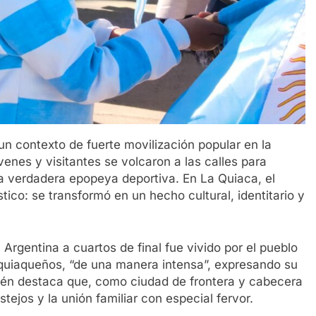
un contexto de fuerte movilización popular en la
venes y visitantes se volcaron a las calles para
na verdadera epopeya deportiva. En La Quiaca, el
tico: se transformó en un hecho cultural, identitario y
 Argentina a cuartos de final fue vivido por el pueblo
s quiaqueños, “de una manera intensa”, expresando su
ién destaca que, como ciudad de frontera y cabecera
tejos y la unión familiar con especial fervor.