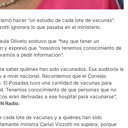
eclamó hacer “un estudio de cada lote de vacunas”.
tti ignorara lo que pasaba en el ministerio.
Paula Oliveto sostuvo que “hay que tener un
ón y expresó que “nosotros tenemos conocimiento de
vamos a pedir información”.
ra saber quiénes han sido vacunados. Esa auditoría la
y a nivel nacional. Recordemos que el Consejo
n. El Posadas tuvo una cantidad de vacunas para
salud. Tenemos conocimiento de que personas que no
icos eran derivadas a ese hospital para vacunarse”,
N Radio.
 de cada lote de vacunas y a quiénes han sido
lamante ministra Carla) Vizzotti no supiera, porque