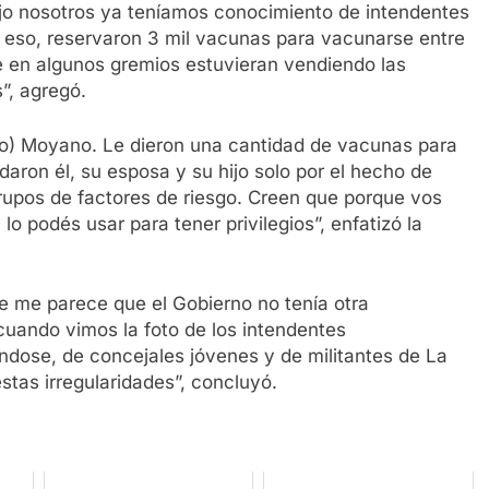
dijo nosotros ya teníamos conocimiento de intendentes
eso, reservaron 3 mil vacunas para vacunarse entre
ue en algunos gremios estuvieran vendiendo las
”, agregó.
o) Moyano. Le dieron una cantidad de vacunas para
daron él, su esposa y su hijo solo por el hecho de
grupos de factores de riesgo. Creen que porque vos
o podés usar para tener privilegios”, enfatizó la
 me parece que el Gobierno no tenía otra
cuando vimos la foto de los intendentes
dose, de concejales jóvenes y de militantes de La
as irregularidades”, concluyó.