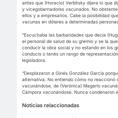
antes que (Horacio) Verbitsky dijera lo que 
y vicegobernadores vacunados. No obstante 
ellos y a empresarios. Cabe la posibilidad q
vacunas en dólares a determinadas personas
“Escuchaba las barbaridades que decía (Hug
el personal de salud de su gremio y se la que
conducir la obra social y no estando en los 
conducís o tenés un rango de representación l
legisladora.
“Desplazaron a Ginés González García porque
alternativa. No entiendo cómo no reaccionó 
vacunándose, de (Verónica) Magario vacunán
Cámpora vacunándose. Nunca condenaron est
Noticias relaccionadas