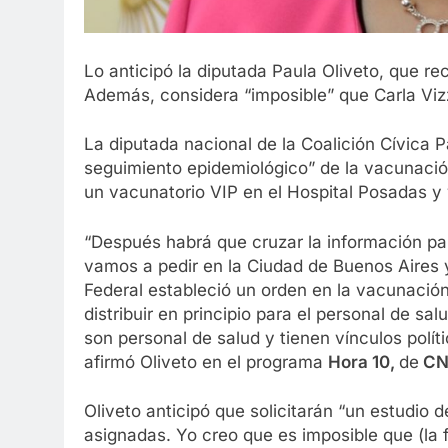
Lo anticipó la diputada Paula Oliveto, que r
Además, considera “imposible” que Carla Vizzo
La diputada nacional de la Coalición Cívica 
seguimiento epidemiológico” de la vacunaci
un vacunatorio VIP en el Hospital Posadas y 
“Después habrá que cruzar la información pa
vamos a pedir en la Ciudad de Buenos Aires 
Federal estableció un orden en la vacunació
distribuir en principio para el personal de 
son personal de salud y tienen vínculos polít
afirmó Oliveto en el programa
Hora 10,
de
CN
Oliveto anticipó que solicitarán “un estudio
asignadas. Yo creo que es imposible que (la f