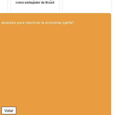
s
como embajador de Brasil
 absoluta para reactivar la economía jujeña?
Votar