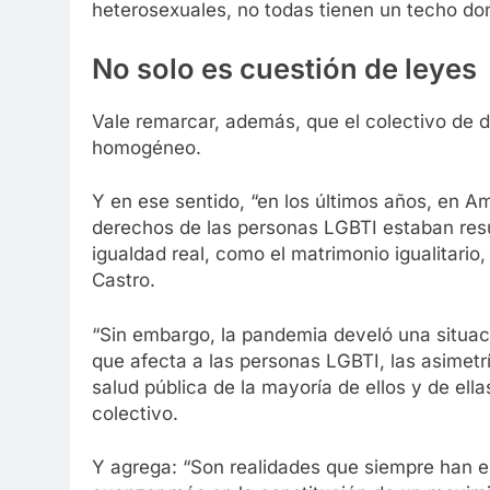
heterosexuales, no todas tienen un techo dond
No solo es cuestión de leyes
Vale remarcar, además, que el colectivo de d
homogéneo.
Y en ese sentido, “en los últimos años, en Am
derechos de las personas LGBTI estaban resue
igualdad real, como el matrimonio igualitario
Castro.
“Sin embargo, la pandemia develó una situaci
que afecta a las personas LGBTI, las asimetrí
salud pública de la mayoría de ellos y de ell
colectivo.
Y agrega: “Son realidades que siempre han e