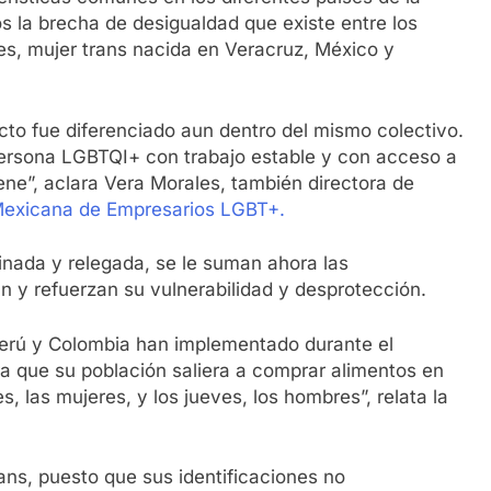
os la brecha de desigualdad que existe entre los
es, mujer trans nacida en Veracruz, México y
cto fue diferenciado aun dentro del mismo colectivo.
persona LGBTQI+ con trabajo estable y con acceso a
ene”, aclara Vera Morales, también directora de
Mexicana de Empresarios LGBT+.
inada y relegada, se le suman ahora las
 y refuerzan su vulnerabilidad y desprotección.
erú y Colombia han implementado durante el
a que su población saliera a comprar alimentos en
s, las mujeres, y los jueves, los hombres”, relata la
ans, puesto que sus identificaciones no