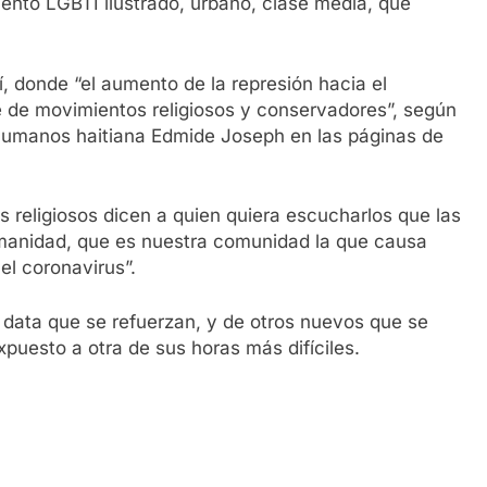
ento LGBTI ilustrado, urbano, clase media, que
í, donde “el aumento de la represión hacia el
e de movimientos religiosos y conservadores”, según
 humanos haitiana Edmide Joseph en las páginas de
s religiosos dicen a quien quiera escucharlos que las
manidad, que es nuestra comunidad la que causa
el coronavirus”.
a data que se refuerzan, y de otros nuevos que se
puesto a otra de sus horas más difíciles.