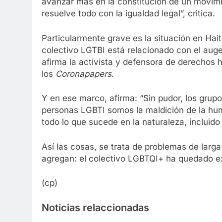
avanzar más en la constitución de un movimi
resuelve todo con la igualdad legal”, critica.
Particularmente grave es la situación en Hait
colectivo LGTBI está relacionado con el aug
afirma la activista y defensora de derechos
los
Coronapapers
.
Y en ese marco, afirma: “Sin pudor, los grupo
personas LGBTI somos la maldición de la hu
todo lo que sucede en la naturaleza, incluido 
Así las cosas, se trata de problemas de larg
agregan: el colectivo LGBTQI+ ha quedado ex
(cp)
Noticias relaccionadas