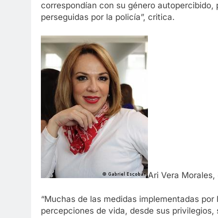
correspondían con su género autopercibido, po
perseguidas por la policía”, critica.
Ari Vera Morales,
“Muchas de las medidas implementadas por l
percepciones de vida, desde sus privilegios,