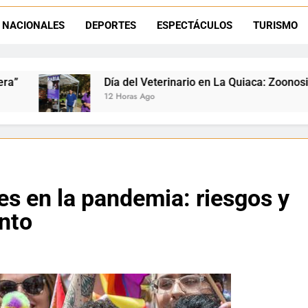
La frontera se subleva: Dante Velázquez enfrenta el remate de la p
NACIONALES
DEPORTES
ESPECTÁCULOS
TURISMO
Dante Velázquez marchará contra la 
del Veterinario en La Quiaca: Zoonosis llevó vacunación antir
oras Ago
es en la pandemia: riesgos y
nto