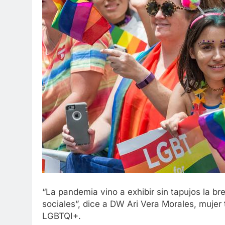
“La pandemia vino a exhibir sin tapujos la b
sociales”, dice a DW Ari Vera Morales, mujer
LGBTQI+.