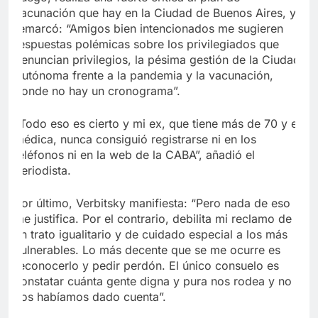
vacunación que hay en la Ciudad de Buenos Aires, y
remarcó: “Amigos bien intencionados me sugieren
respuestas polémicas sobre los privilegiados que
denuncian privilegios, la pésima gestión de la Ciudad
Autónoma frente a la pandemia y la vacunación,
donde no hay un cronograma”.
“Todo eso es cierto y mi ex, que tiene más de 70 y es
médica, nunca consiguió registrarse ni en los
teléfonos ni en la web de la CABA”, añadió el
periodista.
Por último, Verbitsky manifiesta:
“Pero nada de eso
me justifica. Por el contrario, debilita mi reclamo de
un trato igualitario y de cuidado especial a los más
vulnerables. Lo más decente que se me ocurre es
reconocerlo y pedir perdón.
El único consuelo es
constatar cuánta gente digna y pura nos rodea y no
nos habíamos dado cuenta”.