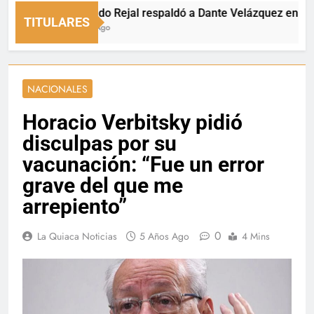
Fernando Rejal respaldó a Dante Velázquez en el Senad
TITULARES
5 Horas Ago
NACIONALES
Horacio Verbitsky pidió
disculpas por su
vacunación: “Fue un error
grave del que me
arrepiento”
0
La Quiaca Noticias
5 Años Ago
4 Mins