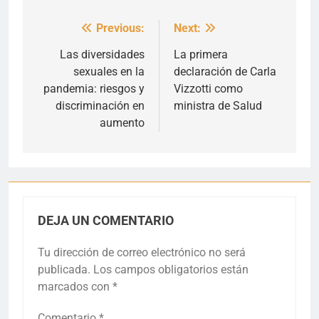
Previous:
Next:
Navegación
de
Las diversidades
La primera
sexuales en la
declaración de Carla
entradas
pandemia: riesgos y
Vizzotti como
discriminación en
ministra de Salud
aumento
DEJA UN COMENTARIO
Tu dirección de correo electrónico no será
publicada.
Los campos obligatorios están
marcados con
*
Comentario
*