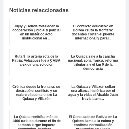
Noticias relaccionadas
Jujuy y Bolivia fortalecen la
El conflicto educativo en
cooperación judicial y policial
Bolivia cruza la frontera:
en un histórico acto
docentes cortan el puente
institucional en ...
internacional y paral...
Ruta 9: la arteria rota de la
La Quiaca sale a la cancha
Patria; Velázquez fue a CABA
nacional: zona franca, reforma
a exigir una solución
tributaria y el km 0 de la
democracia
Crónica desde la frontera: se
La Quiaca y Villazón sellan
destrabó el conflicto y se
una alianza histórica por el
reabre el puente entre La
agua y la vida: el Alcalde Juan
Quiaca y Villazón
Navia Llano...
La Quiaca recibió a más de
El Consulado de Bolivia en La
1400 turistas durante el fin de
Quiaca llama a la calma y
semana largo: impacto
confirma normalización