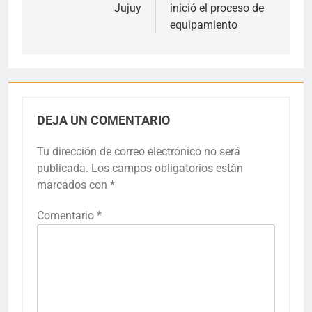
Jujuy
inició el proceso de
entradas
equipamiento
DEJA UN COMENTARIO
Tu dirección de correo electrónico no será
publicada.
Los campos obligatorios están
marcados con
*
Comentario
*