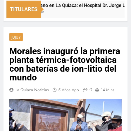
San Cayetano en La Quiaca: el Hospital Dr. Jorge Uro celebra
TITULARES
10 Minutos Ago
JUJUY
Morales inauguró la primera
planta térmica-fotovoltaica
con baterías de ion-litio del
mundo
0
La Quiaca Noticias
5 Años Ago
14 Mins