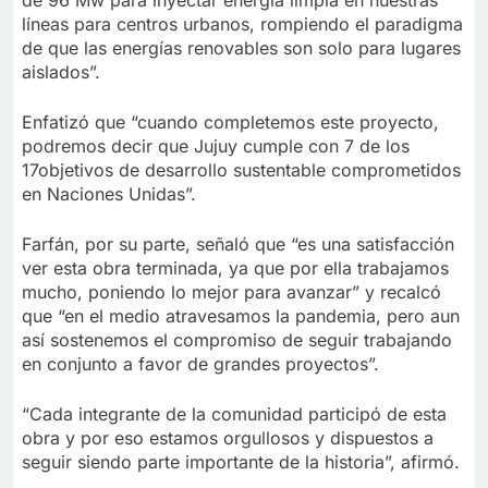
de 96 Mw para inyectar energía limpia en nuestras
líneas para centros urbanos, rompiendo el paradigma
de que las energías renovables son solo para lugares
aislados”.
Enfatizó que “cuando completemos este proyecto,
podremos decir que Jujuy cumple con 7 de los
17objetivos de desarrollo sustentable comprometidos
en Naciones Unidas”.
Farfán, por su parte, señaló que “es una satisfacción
ver esta obra terminada, ya que por ella trabajamos
mucho, poniendo lo mejor para avanzar” y recalcó
que “en el medio atravesamos la pandemia, pero aun
así sostenemos el compromiso de seguir trabajando
en conjunto a favor de grandes proyectos”.
“Cada integrante de la comunidad participó de esta
obra y por eso estamos orgullosos y dispuestos a
seguir siendo parte importante de la historia”, afirmó.