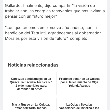
Gallardo, finalmente, dijo compartir “la visión de
trabajar con las energías renovables que nos invitan a
pensar con un futuro mejor”.
“Los que creemos en el nuevo año andino, con la
bendición del Tata Inti, agradecemos al gobernador
Morales por esta visión de futuro”, completó.
Noticias relaccionadas
Carrozas estudiantiles en La
Profundo pesar en La Quiaca
Quiaca: la Escuela Técnica N.º
por el fallecimiento de Olga
1 pide materiales para
Yolanda Vargas
defender su desta...
Marta Russo en La Quiaca:
La Quiaca lleva las
“Más territorio, menos
vacaciones de invierno a los