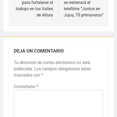
para fortalecer el
se estrenará el
entradas
trabajo en los Valles
telefilme “Juntos en
de Altura
Jujuy, 70 primaveras”
DEJA UN COMENTARIO
Tu dirección de correo electrónico no será
publicada.
Los campos obligatorios están
marcados con
*
Comentario
*