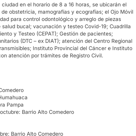
ciudad en el horario de 8 a 16 horas, se ubicarán el
 de obstetricia, mamografías y ecografías; el Ojo Móvil
idad para control odontológico y arreglo de piezas
salud bucal; vacunación y testeo Covid-19; Cuadrilla
ento y Testeo (CEPAT); Gestión de pacientes;
unitarios (DTC – ex DIAT); atención del Centro Regional
smisibles; Instituto Provincial del Cáncer e Instituto
n atención por trámites de Registro Civil.
o Comedero
: Humahuaca
bra Pampa
octubre: Barrio Alto Comedero
bre: Barrio Alto Comedero