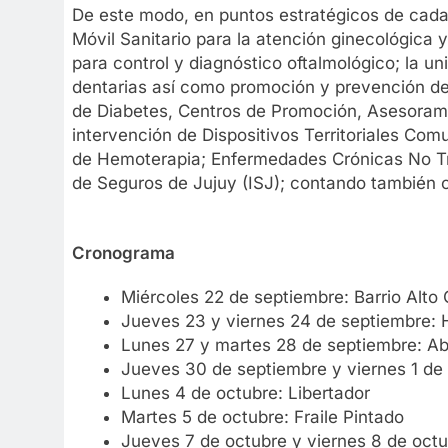
De este modo, en puntos estratégicos de cada 
Móvil Sanitario para la atención ginecológica y
para control y diagnóstico oftalmológico; la un
dentarias así como promoción y prevención de 
de Diabetes, Centros de Promoción, Asesorami
intervención de Dispositivos Territoriales Com
de Hemoterapia; Enfermedades Crónicas No Tran
de Seguros de Jujuy (ISJ); contando también co
Cronograma
Miércoles 22 de septiembre: Barrio Alt
Jueves 23 y viernes 24 de septiembre
Lunes 27 y martes 28 de septiembre: A
Jueves 30 de septiembre y viernes 1 de 
Lunes 4 de octubre: Libertador
Martes 5 de octubre: Fraile Pintado
Jueves 7 de octubre y viernes 8 de octu