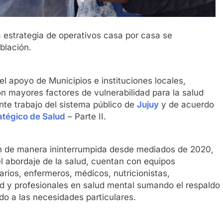
a estrategia de operativos casa por casa se
oblación.
l apoyo de Municipios e instituciones locales,
n mayores factores de vulnerabilidad para la salud
nte trabajo del sistema público de
Jujuy
y de acuerdo
atégico de Salud
– Parte II.
an de manera ininterrumpida desde mediados de 2020,
el abordaje de la salud, cuentan con equipos
tarios, enfermeros, médicos, nutricionistas,
ud y profesionales en salud mental sumando el respaldo
rdo a las necesidades particulares.