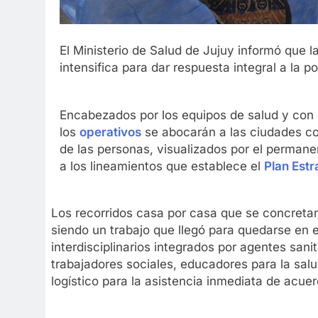
El Ministerio de Salud de Jujuy informó que l
intensifica para dar respuesta integral a la p
Encabezados por los equipos de salud y con e
los
operativos
se abocarán a las ciudades co
de las personas, visualizados por el permane
a los lineamientos que establece el
Plan Estr
Los recorridos casa por casa que se concret
siendo un trabajo que llegó para quedarse en 
interdisciplinarios integrados por agentes sani
trabajadores sociales, educadores para la sal
logístico para la asistencia inmediata de acue