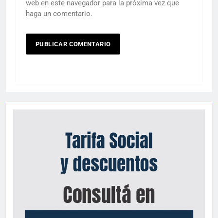
web en este navegador para la próxima vez que
haga un comentario.