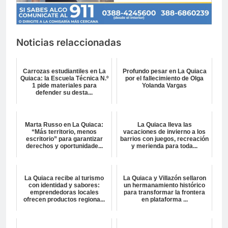
Noticias relaccionadas
Carrozas estudiantiles en La
Profundo pesar en La Quiaca
Quiaca: la Escuela Técnica N.º
por el fallecimiento de Olga
1 pide materiales para
Yolanda Vargas
defender su desta...
Marta Russo en La Quiaca:
La Quiaca lleva las
“Más territorio, menos
vacaciones de invierno a los
escritorio” para garantizar
barrios con juegos, recreación
derechos y oportunidade...
y merienda para toda...
La Quiaca recibe al turismo
La Quiaca y Villazón sellaron
con identidad y sabores:
un hermanamiento histórico
emprendedoras locales
para transformar la frontera
ofrecen productos regiona...
en plataforma ...