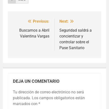
Previous:
Next:
Navegación
de
Buscamos a Abril
Seguridad saldrá a
Valentina Vargas
concientizar y
entradas
controlar sobre el
Pase Sanitario
DEJA UN COMENTARIO
Tu dirección de correo electrónico no será
publicada.
Los campos obligatorios están
marcados con
*