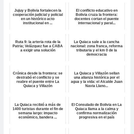
Jujuy y Bolivia fortalecen la
El conflicto educativo en
cooperación judicial y policial
Bolivia cruza la frontera:
en un histórico acto
docentes cortan el puente
institucional en ...
internacional y paral...
Ruta 9: la arteria rota de la
La Quiaca sale a la cancha
Patria; Velázquez fue a CABA
nacional: zona franca, reforma
a exigir una solución
tributaria y el km 0 de la
democracia
Crónica desde la frontera: se
La Quiaca y Villazón sellan
destrabó el conflicto y se
una alianza histórica por el
reabre el puente entre La
agua y la vida: el Alcalde Juan
Quiaca y Villazón
Navia Llano...
La Quiaca recibió a más de
El Consulado de Bolivia en La
1400 turistas durante el fin de
Quiaca llama a la calma y
semana largo: impacto
confirma normalización
económico, bandera ...
progresiva en el país