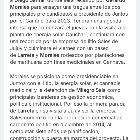
a
Diego Santilli
donde será recibido por
Gerardo
Morales
para ensayar una tregua entre los dos
principales pre candidatos a presidente de Juntos
por el Cambio para 2023. Tendrán una agenda
intensa que comenzará el jueves con la visita a la
planta de energía solar Caucharí, continuará con
una recorrida por la empresa de litio Sales de
Jujuy y culminará el viernes con un paseo
de
Larreta
y
Morales
rodeados por plantaciones
de marihuana con fines medicinales en Cannava.
Morales se posiciona como presidenciable en
Juntos con el litio, la energía solar, el cannabis
medicinal y la detención de
Milagro Sala
como
principales banderas de gestión económica,
política e institucional. Por eso la primera parada
de
Larreta
en su visita a Jujuy ser la empresa
Sales comenzó con la producción comercial de
carbonato de litio en diciembre de 2014, al
completar siete años de planificación,
construcción y puesta en marcha del proyecto. La