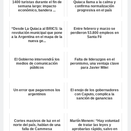
1400 turistas durante el fin de
Quiaca llama a la calma y
semana largo: impacto
confirma normalización
económico, bandera ...
progresiva en el país
“Desde La Quiaca al BRICS: la
Entre febrero y marzo se
revolución municipal que pone
perdieron 53.800 empleos en
a la Argentina en el mapa de la
Santa Fé
nueva ge...
El Gobierno intervendrá los
Falta de liderazgos en el
medios de comunicación
peronismo, una ventaja clave
públicos
para Javier Milei
Un error que pagaremos los
El enojo de los gobernadores
argentinos
con Caputo, complica la
sanción de ganancias
Cortes masivos de luz en el
Martín Menem: “Hay voluntad
norte del país, hablan de una
de tratar las leyes y
falla de Cammesa
aprobarlas rápido, salvo en