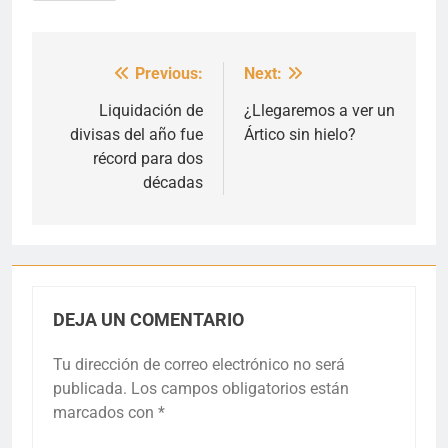
Previous:
Next:
Navegación
de
Liquidación de
¿Llegaremos a ver un
divisas del año fue
Ártico sin hielo?
entradas
récord para dos
décadas
DEJA UN COMENTARIO
Tu dirección de correo electrónico no será
publicada.
Los campos obligatorios están
marcados con
*