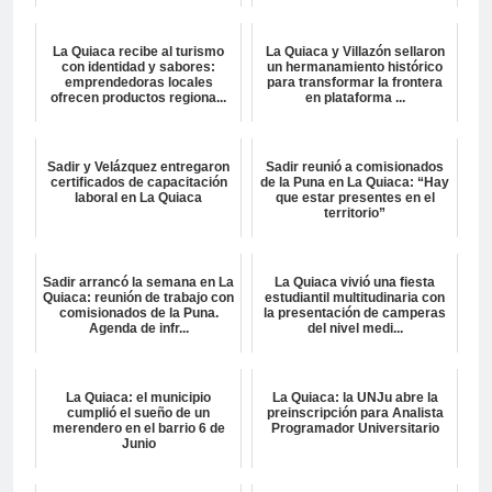
La Quiaca recibe al turismo
La Quiaca y Villazón sellaron
con identidad y sabores:
un hermanamiento histórico
emprendedoras locales
para transformar la frontera
ofrecen productos regiona...
en plataforma ...
Sadir y Velázquez entregaron
Sadir reunió a comisionados
certificados de capacitación
de la Puna en La Quiaca: “Hay
laboral en La Quiaca
que estar presentes en el
territorio”
Sadir arrancó la semana en La
La Quiaca vivió una fiesta
Quiaca: reunión de trabajo con
estudiantil multitudinaria con
comisionados de la Puna.
la presentación de camperas
Agenda de infr...
del nivel medi...
La Quiaca: el municipio
La Quiaca: la UNJu abre la
cumplió el sueño de un
preinscripción para Analista
merendero en el barrio 6 de
Programador Universitario
Junio