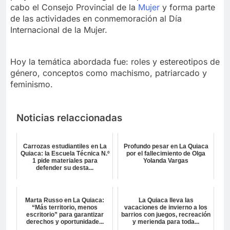
cabo el Consejo Provincial de la
Mujer
y forma parte
de las actividades en conmemoración al Día
Internacional de la Mujer.
Hoy la temática abordada fue: roles y estereotipos de
género, conceptos como machismo, patriarcado y
feminismo.
Noticias relaccionadas
Carrozas estudiantiles en La
Profundo pesar en La Quiaca
Quiaca: la Escuela Técnica N.º
por el fallecimiento de Olga
1 pide materiales para
Yolanda Vargas
defender su desta...
Marta Russo en La Quiaca:
La Quiaca lleva las
“Más territorio, menos
vacaciones de invierno a los
escritorio” para garantizar
barrios con juegos, recreación
derechos y oportunidade...
y merienda para toda...