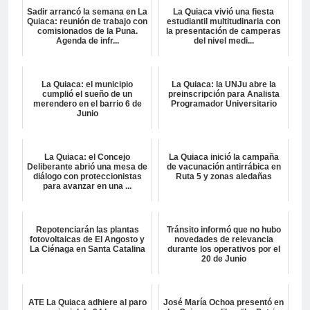
Sadir arrancó la semana en La
La Quiaca vivió una fiesta
Quiaca: reunión de trabajo con
estudiantil multitudinaria con
comisionados de la Puna.
la presentación de camperas
Agenda de infr...
del nivel medi...
La Quiaca: el municipio
La Quiaca: la UNJu abre la
cumplió el sueño de un
preinscripción para Analista
merendero en el barrio 6 de
Programador Universitario
Junio
La Quiaca: el Concejo
La Quiaca inició la campaña
Deliberante abrió una mesa de
de vacunación antirrábica en
diálogo con proteccionistas
Ruta 5 y zonas aledañas
para avanzar en una ...
Repotenciarán las plantas
Tránsito informó que no hubo
fotovoltaicas de El Angosto y
novedades de relevancia
La Ciénaga en Santa Catalina
durante los operativos por el
20 de Junio
ATE La Quiaca adhiere al paro
José María Ochoa presentó en