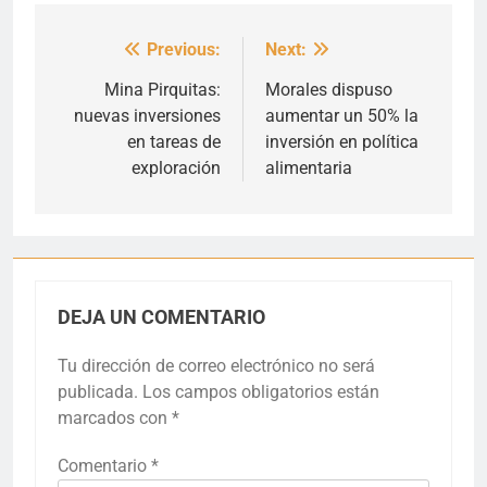
Previous:
Next:
Navegación
de
Mina Pirquitas:
Morales dispuso
nuevas inversiones
aumentar un 50% la
entradas
en tareas de
inversión en política
exploración
alimentaria
DEJA UN COMENTARIO
Tu dirección de correo electrónico no será
publicada.
Los campos obligatorios están
marcados con
*
Comentario
*