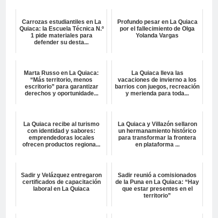
Carrozas estudiantiles en La
Profundo pesar en La Quiaca
Quiaca: la Escuela Técnica N.º
por el fallecimiento de Olga
1 pide materiales para
Yolanda Vargas
defender su desta...
Marta Russo en La Quiaca:
La Quiaca lleva las
“Más territorio, menos
vacaciones de invierno a los
escritorio” para garantizar
barrios con juegos, recreación
derechos y oportunidade...
y merienda para toda...
La Quiaca recibe al turismo
La Quiaca y Villazón sellaron
con identidad y sabores:
un hermanamiento histórico
emprendedoras locales
para transformar la frontera
ofrecen productos regiona...
en plataforma ...
Sadir y Velázquez entregaron
Sadir reunió a comisionados
certificados de capacitación
de la Puna en La Quiaca: “Hay
laboral en La Quiaca
que estar presentes en el
territorio”