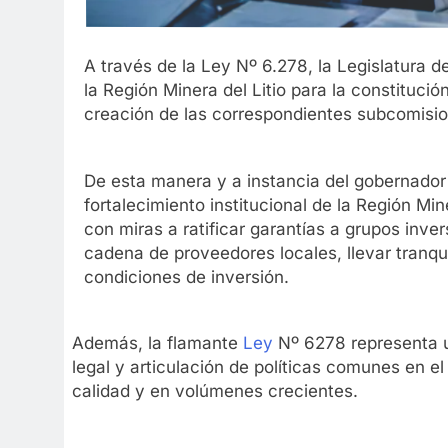
A través de la Ley Nº 6.278, la Legislatura de
la Región Minera del Litio para la constitució
creación de las correspondientes subcomisio
De esta manera y a instancia del gobernador 
fortalecimiento institucional de la Región Mi
con miras a ratificar garantías a grupos inve
cadena de proveedores locales, llevar tranqui
condiciones de inversión.
Además, la flamante
Ley
Nº 6278 representa u
legal y articulación de políticas comunes en el
calidad y en volúmenes crecientes.