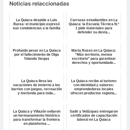
Noticias relaccionadas
La Quiaca despide a Luis
Carrozas estudiantiles en La
Barea: el municipio expresó
Quiaca: la Escuela Técnica N.º
sus condolencias a la familia
1 pide materiales para
defender su desta...
Profundo pesar en La Quiaca
Marta Russo en La Quiaca:
por el fallecimiento de Olga
“Más territorio, menos
Yolanda Vargas
escritorio” para garantizar
derechos y oportunidade...
La Quiaca lleva las
La Quiaca recibe al turismo
vacaciones de invierno a los
con identidad y sabores:
barrios con juegos, recreación
emprendedoras locales
y merienda para toda...
ofrecen productos regiona...
La Quiaca y Villazón sellaron
Sadir y Velázquez entregaron
un hermanamiento histórico
certificados de capacitación
para transformar la frontera
laboral en La Quiaca
en plataforma ...