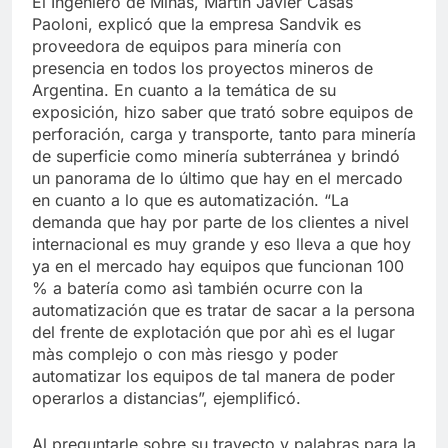
El Ingeniero de Minas, Martín Javier Casas
Paoloni, explicó que la empresa Sandvik es
proveedora de equipos para minería con
presencia en todos los proyectos mineros de
Argentina. En cuanto a la temática de su
exposición, hizo saber que trató sobre equipos de
perforación, carga y transporte, tanto para minería
de superficie como minería subterránea y brindó
un panorama de lo último que hay en el mercado
en cuanto a lo que es automatización. “La
demanda que hay por parte de los clientes a nivel
internacional es muy grande y eso lleva a que hoy
ya en el mercado hay equipos que funcionan 100
% a batería como asì también ocurre con la
automatización que es tratar de sacar a la persona
del frente de explotación que por ahì es el lugar
màs complejo o con màs riesgo y poder
automatizar los equipos de tal manera de poder
operarlos a distancias”, ejemplificó.
Al preguntarle sobre su trayecto y palabras para la