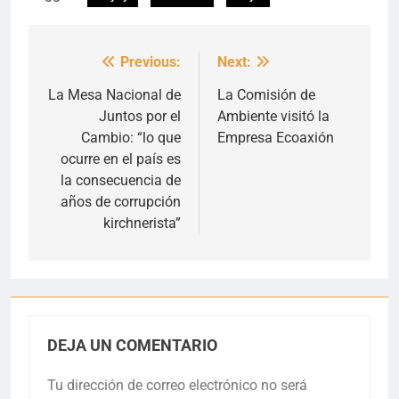
Previous:
Next:
Navegación
de
La Mesa Nacional de
La Comisión de
Juntos por el
Ambiente visitó la
entradas
Cambio: “lo que
Empresa Ecoaxión
ocurre en el país es
la consecuencia de
años de corrupción
kirchnerista”
DEJA UN COMENTARIO
Tu dirección de correo electrónico no será