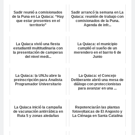
Sadir reunió a comisionados
Sadir arrancó la semana en La
de la Puna en La Quiaca: “Hay
Quiaca: reunión de trabajo con
que estar presentes en el
comisionados de la Puna.
territorio”
Agenda de infr...
La Quiaca vivió una fiesta
La Quiaca: el municipio
estudiantil multitudinaria con
cumplió el sueño de un
la presentación de camperas
merendero en el barrio 6 de
del nivel medi...
Junio
La Quiaca: la UNJu abre la
La Quiaca: el Concejo
preinscripción para Analista
Deliberante abrió una mesa de
Programador Universitario
diálogo con proteccionistas
para avanzar en una ...
La Quiaca inició la campaña
Repotenciarán las plantas
de vacunación antirrábica en
fotovoltaicas de El Angosto y
Ruta 5 y zonas aledañas
La Ciénaga en Santa Catalina