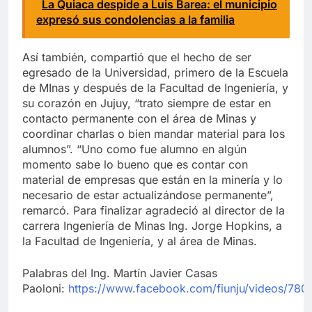
La Quiaca despide a Luis Barea: el municipio
expresó sus condolencias a la familia
Así también, compartió que el hecho de ser
egresado de la Universidad, primero de la Escuela
de MInas y después de la Facultad de Ingeniería, y
su corazón en Jujuy, “trato siempre de estar en
contacto permanente con el área de Minas y
coordinar charlas o bien mandar material para los
alumnos”. “Uno como fue alumno en algún
momento sabe lo bueno que es contar con
material de empresas que están en la minería y lo
necesario de estar actualizándose permanente”,
remarcó. Para finalizar agradeció al director de la
carrera Ingeniería de Minas Ing. Jorge Hopkins, a
la Facultad de Ingeniería, y al área de Minas.
Palabras del Ing. Martín Javier Casas
Paoloni:
https://www.facebook.com/fiunju/videos/7