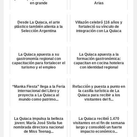
en grande
Arias
Desde La Quiaca, el arte
Villazón celebró 116 años y
plástico también alienta a la
fortaleció su vínculo de
Selección Argentina
integración con La Quiaca
La Quiaca apuesta a su
La Quiaca apuesta a la
gastronomía regional con
formación gastronómica:
capacitación para fortalecer el
capacitan en cocina hotelera
turismo y el empleo
con identidad regional
“Manka Fiesta” llega a la Feria
Refacción y puesta a punto en
internacional del Libro y
la casilla turística de La
proyecta a La Quiaca al
Quiaca para recibir a los
mundo como patrimo...
visitantes del fi...
La Quiaca impulsa la belleza
La Quiaca recibió 1.470
joven: María José Sivila fue
visitantes en el fin de semana
nombrada directora nacional
largo y consolidó un fuerte
de Miss Teenag...
impacto económico...