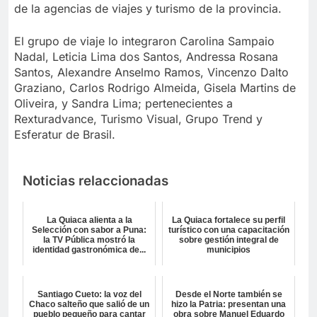
de la agencias de viajes y turismo de la provincia.
El grupo de viaje lo integraron Carolina Sampaio
Nadal, Leticia Lima dos Santos, Andressa Rosana
Santos, Alexandre Anselmo Ramos, Vincenzo Dalto
Graziano, Carlos Rodrigo Almeida, Gisela Martins de
Oliveira, y Sandra Lima; pertenecientes a
Rexturadvance, Turismo Visual, Grupo Trend y
Esferatur de Brasil.
Noticias relaccionadas
La Quiaca alienta a la
La Quiaca fortalece su perfil
Selección con sabor a Puna:
turístico con una capacitación
la TV Pública mostró la
sobre gestión integral de
identidad gastronómica de...
municipios
Santiago Cueto: la voz del
Desde el Norte también se
Chaco salteño que salió de un
hizo la Patria: presentan una
pueblo pequeño para cantar
obra sobre Manuel Eduardo