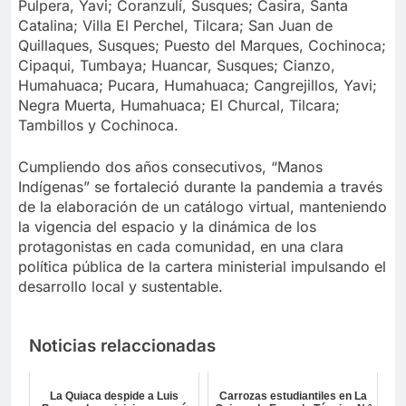
Pulpera, Yavi; Coranzulí, Susques; Casira, Santa
Catalina; Villa El Perchel, Tilcara; San Juan de
Quillaques, Susques; Puesto del Marques, Cochinoca;
Cipaqui, Tumbaya; Huancar, Susques; Cianzo,
Humahuaca; Pucara, Humahuaca; Cangrejillos, Yavi;
Negra Muerta, Humahuaca; El Churcal, Tilcara;
Tambillos y Cochinoca.
Cumpliendo dos años consecutivos, “Manos
Indígenas” se fortaleció durante la pandemia a través
de la elaboración de un catálogo virtual, manteniendo
la vigencia del espacio y la dinámica de los
protagonistas en cada comunidad, en una clara
política pública de la cartera ministerial impulsando el
desarrollo local y sustentable.
Noticias relaccionadas
La Quiaca despide a Luis
Carrozas estudiantiles en La