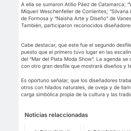
A ella se sumaron Atilio Páez de Catamarca; “
Miqueri Weschenfeller de Corrientes; “Silvana 
de Formosa y “Naisha Arte y Diseño” de Vanes
También, participaron reconocidos diseñadore
Cabe destacar, que este fue el segundo desfile
puesto que el primero tuvo lugar en las escali
del “Mar del Plata Moda Show”. La agenda se c
con otro gran desfile que mostrará diseños y 
Es oportuno señalar, que los diseñadores trabaj
otros con hilados naturales, de oveja y de ll
carga simbólica propia de la cultura y las trad
Noticias relaccionadas