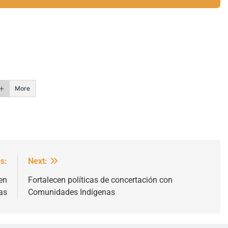
r
More
s:
Next:
en
Fortalecen políticas de concertación con
as
Comunidades Indígenas