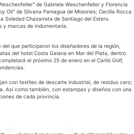
Weschenfeller” de Gabriela Weschenfeller y Florencia
by Oli” de Silvana Paniagua de Misiones; Cecilia Rocca
a Soledad Chazarreta de Santiago del Estero.
s y marcas de indumentaria.
 del que participaron los diseñadores de la región,
natas del hotel Costa Galana en Mar del Plata, dentro
ompletará el próximo 25 de enero en el Cariló Golf,
tendencias.
an con textiles de descarte industrial, de residuo cero;
ama. Así como también, con estampas y diseños con una
iciones de cada provincia.