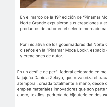
En el marco de la 19º edición de “Pinamar M
Norte Grande expusieron sus creaciones y es
productos de autor en el selecto mercado nac
Por iniciativa de los gobernadores del Norte
diseños en la “Pinamar Moda Look”, espacio 
y creaciones de autor.
En un desfile de perfil federal celebrado en m
la jujeña Daniela Zelaya, que revaloriza el tra
atemporal, creada totalmente a mano, desde ca
emplea materiales innovadores que son parte f
cuero, textiles, pedrería de bijouterie en desu