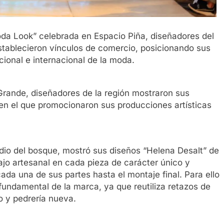
oda Look” celebrada en Espacio Piña, diseñadores del
tablecieron vínculos de comercio, posicionando sus
ional e internacional de la moda.
 Grande, diseñadores de la región mostraron sus
en el que promocionaron sus producciones artísticas
edio del bosque, mostró sus diseños “Helena Desalt” de
bajo artesanal en cada pieza de carácter único y
da una de sus partes hasta el montaje final. Para ello
undamental de la marca, ya que reutiliza retazos de
so y pedrería nueva.