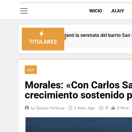
INICIO
JUJUY
 engalanó la serenata del barrio San Salvador
TITULARES
JUJUY
Morales: «Con Carlos Sad
crecimiento sostenido p
0
La Quiaca Noticias
3 Años Ago
5 Mins