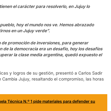
 tienen el carácter para resolverlo, en Jujuy lo
pueblo, hoy el mundo nos ve. Hemos abrazado
rnos en un Jujuy verde”.
de promoción de inversiones, para generar
 de la democracia era un desafío, hoy los desafíos
cuperar la clase media argentina, quedó expuesto el
icas y logros de su gestión, presentó a Carlos Sadir
e Cambia Jujuy, resaltando el compromiso, las horas
uela Técnica N.º 1 pide materiales para defender su