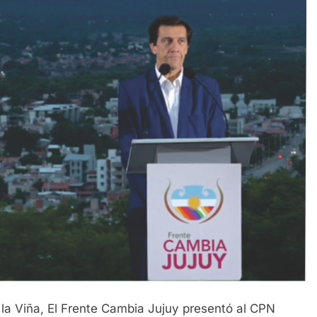
e la Viña, El Frente Cambia Jujuy presentó al CPN