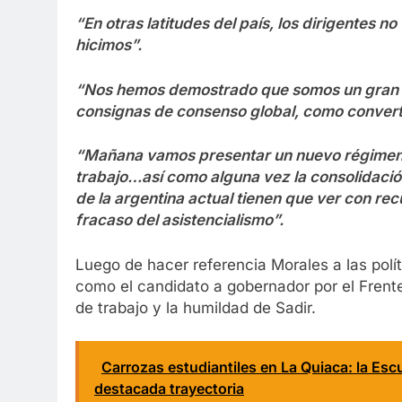
“En otras latitudes del país, los dirigentes no
hicimos”.
“Nos hemos demostrado que somos un gran 
consignas de consenso global, como converti
“Mañana vamos presentar un nuevo régimen 
trabajo…así como alguna vez la consolidación
de la argentina actual tienen que ver con re
fracaso del asistencialismo”.
Luego de hacer referencia Morales a las polít
como el candidato a gobernador por el Frent
de trabajo y la humildad de Sadir.
Carrozas estudiantiles en La Quiaca: la Esc
destacada trayectoria