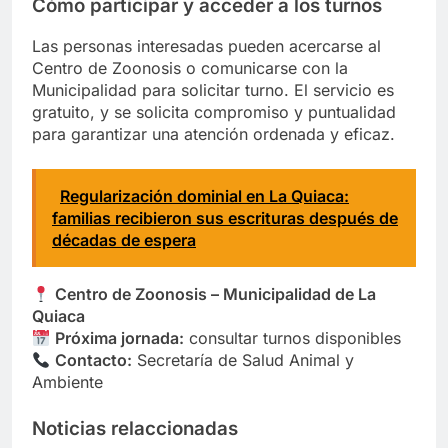
Cómo participar y acceder a los turnos
Las personas interesadas pueden acercarse al
Centro de Zoonosis o comunicarse con la
Municipalidad para solicitar turno. El servicio es
gratuito, y se solicita compromiso y puntualidad
para garantizar una atención ordenada y eficaz.
Regularización dominial en La Quiaca:
familias recibieron sus escrituras después de
décadas de espera
Centro de Zoonosis – Municipalidad de La
Quiaca
Próxima jornada:
consultar turnos disponibles
Contacto:
Secretaría de Salud Animal y
Ambiente
Noticias relaccionadas