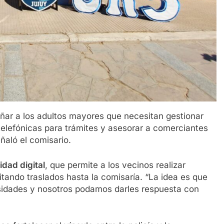
ñar a los adultos mayores que necesitan gestionar
 telefónicas para trámites y asesorar a comerciantes
eñaló el comisario.
idad digital
, que permite a los vecinos realizar
itando traslados hasta la comisaría. “La idea es que
sidades y nosotros podamos darles respuesta con