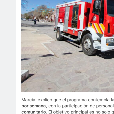
Marcial explicó que el programa contempla l
por semana
, con la participación de persona
comunitario
. El objetivo principal es no solo