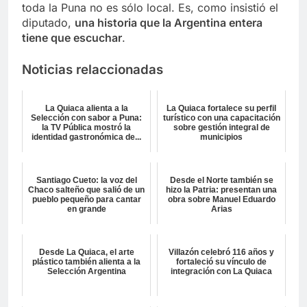
toda la Puna no es sólo local. Es, como insistió el
diputado,
una historia que la Argentina entera
tiene que escuchar
.
Noticias relaccionadas
La Quiaca alienta a la
La Quiaca fortalece su perfil
Selección con sabor a Puna:
turístico con una capacitación
la TV Pública mostró la
sobre gestión integral de
identidad gastronómica de...
municipios
Santiago Cueto: la voz del
Desde el Norte también se
Chaco salteño que salió de un
hizo la Patria: presentan una
pueblo pequeño para cantar
obra sobre Manuel Eduardo
en grande
Arias
Desde La Quiaca, el arte
Villazón celebró 116 años y
plástico también alienta a la
fortaleció su vínculo de
Selección Argentina
integración con La Quiaca