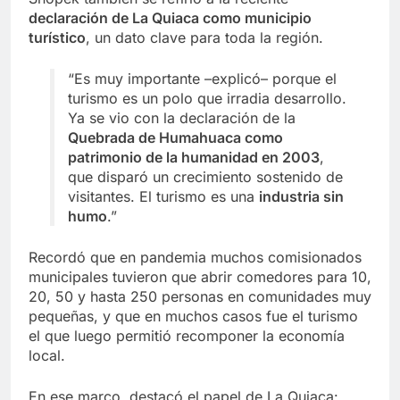
declaración de La Quiaca como municipio
turístico
, un dato clave para toda la región.
“Es muy importante –explicó– porque el
turismo es un polo que irradia desarrollo.
Ya se vio con la declaración de la
Quebrada de Humahuaca como
patrimonio de la humanidad en 2003
,
que disparó un crecimiento sostenido de
visitantes. El turismo es una
industria sin
humo
.”
Recordó que en pandemia muchos comisionados
municipales tuvieron que abrir comedores para 10,
20, 50 y hasta 250 personas en comunidades muy
pequeñas, y que en muchos casos fue el turismo
el que luego permitió recomponer la economía
local.
En ese marco, destacó el papel de La Quiaca: