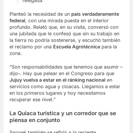
relegada.”
Planteó la necesidad de un
país verdaderamente
federal
, con una mirada puesta en el interior
profundo. Relató que, en su visita, conversó con
una jubilada que le confesó que sin su trabajo en
la tierra no podría sostenerse, y escuchó también
el reclamo por una
Escuela Agrotécnica
para la
zona.
“Son responsabilidades que tenemos que asumir –
dijo–. Hay que pelear en el Congreso para que
Jujuy vuelva a estar en el ránking nacional
en
servicios como agua y cloacas. Llegamos a estar
en los primeros lugares y hoy necesitamos
recuperar ese nivel.”
La Quiaca turística y un corredor que se
piensa en conjunto
Snopek también se refirió a la reciente