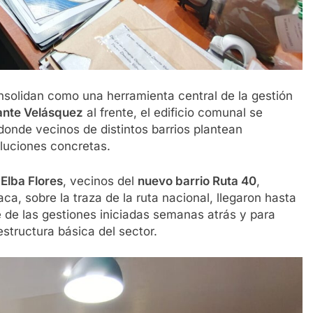
solidan como una herramienta central de la gestión
ante Velásquez
al frente, el edificio comunal se
donde vecinos de distintos barrios plantean
luciones concretas.
y
Elba Flores
, vecinos del
nuevo barrio Ruta 40
,
ca, sobre la traza de la ruta nacional, llegaron hasta
 de las gestiones iniciadas semanas atrás y para
structura básica del sector.