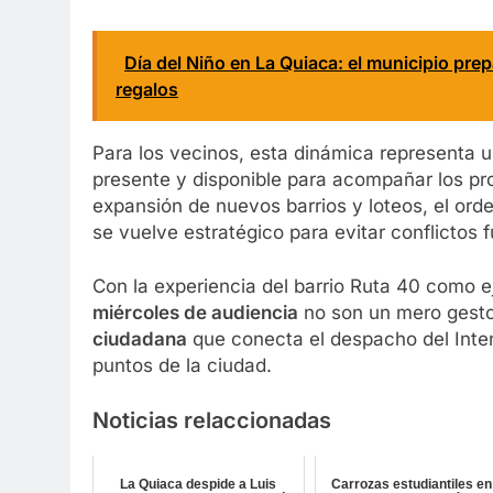
Día del Niño en La Quiaca: el municipio pre
regalos
Para los vecinos, esta dinámica representa u
presente y disponible para acompañar los pr
expansión de nuevos barrios y loteos, el or
se vuelve estratégico para evitar conflictos 
Con la experiencia del barrio Ruta 40 como ej
miércoles de audiencia
no son un mero gesto
ciudadana
que conecta el despacho del Inten
puntos de la ciudad.
Noticias relaccionadas
La Quiaca despide a Luis
Carrozas estudiantiles en