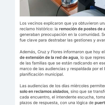
Los vecinos explicaron que ya obtuvieron u
reclamo histórico: la
remoción de postes de a
generaban preocupación en la comunidad. S
fue clave para destrabar las gestiones y av
Además, Cruz y Flores informaron que hoy el
de extensión de la red de agua
, lo que repre
de las familias que se están radicando en es
marco de las audiencias y respaldada por el 
planificación municipal.
Las audiencias de los días miércoles permit
solo en reclamos aislados
, sino que se trans
cada encuentro, el intendente escucha, tom
plazos de respuesta, con una lógica de
puert