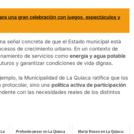
para una gran celebración con juegos, espectáculos y
na señal concreta de que el Estado municipal está
ocesos de crecimiento urbano. En un contexto de
denamiento de servicios como
energía y agua potable
futuros y garantizar condiciones de vida dignas.
emplo, la Municipalidad de La Quiaca ratifica que los
 protocolar, sino una
política activa de participación
dente con las necesidades reales de los distintos
 La
Profundo pesar en La Quiaca
Marta Russo en La Quiaca: