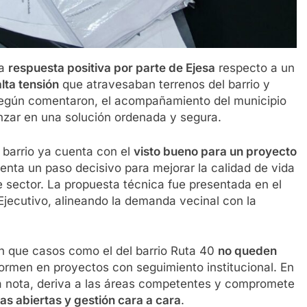
na
respuesta positiva por parte de Ejesa
respecto a un
lta tensión
que atravesaban terrenos del barrio y
egún comentaron, el acompañamiento del municipio
anzar en una solución ordenada y segura.
 barrio ya cuenta con el
visto bueno para un proyecto
senta un paso decisivo para mejorar la calidad de vida
e sector. La propuesta técnica fue presentada en el
Ejecutivo, alineando la demanda vecinal con la
en que casos como el del barrio Ruta 40
no queden
formen en proyectos con seguimiento institucional. En
a nota, deriva a las áreas competentes y compromete
as abiertas y gestión cara a cara
.