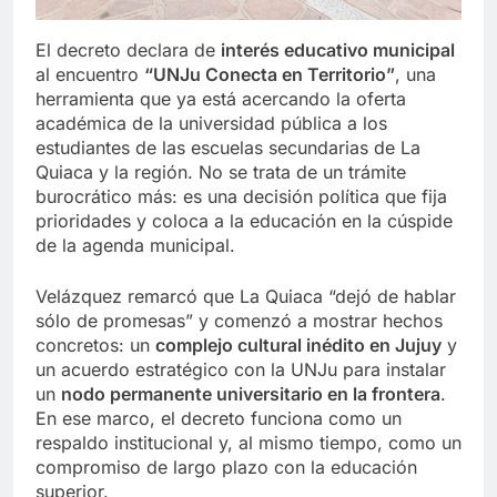
El decreto declara de
interés educativo municipal
al encuentro
“UNJu Conecta en Territorio”
, una
herramienta que ya está acercando la oferta
académica de la universidad pública a los
estudiantes de las escuelas secundarias de La
Quiaca y la región. No se trata de un trámite
burocrático más: es una decisión política que fija
prioridades y coloca a la educación en la cúspide
de la agenda municipal.
Velázquez remarcó que La Quiaca “dejó de hablar
sólo de promesas” y comenzó a mostrar hechos
concretos: un
complejo cultural inédito en Jujuy
y
un acuerdo estratégico con la UNJu para instalar
un
nodo permanente universitario en la frontera
.
En ese marco, el decreto funciona como un
respaldo institucional y, al mismo tiempo, como un
compromiso de largo plazo con la educación
superior.