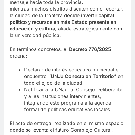
mensaje hacia toda la provincia:
mientras muchos distritos discuten cómo recortar,
la ciudad de la frontera decide
invertir capital
político y recursos en más Estado presente en
educación y cultura
, aliada estratégicamente con
la universidad pública.
En términos concretos, el
Decreto 776/2025
ordena:
Declarar de interés educativo municipal el
encuentro
“UNJu Conecta en Territorio”
en
todo el ejido de la ciudad.
Notificar a la UNJu, al Concejo Deliberante
y a las instituciones intervinientes,
integrando este programa a la agenda
formal de políticas educativas locales.
El acto de entrega, realizado en el mismo espacio
donde se levanta el futuro Complejo Cultural,