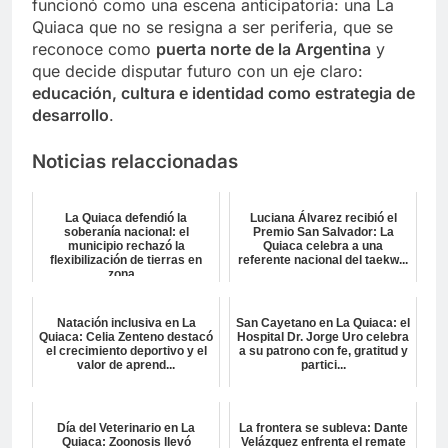
funcionó como una escena anticipatoria: una La
Quiaca que no se resigna a ser periferia, que se
reconoce como
puerta norte de la Argentina
y
que decide disputar futuro con un eje claro:
educación, cultura e identidad como estrategia de
desarrollo
.
Noticias relaccionadas
La Quiaca defendió la
Luciana Álvarez recibió el
soberanía nacional: el
Premio San Salvador: La
municipio rechazó la
Quiaca celebra a una
flexibilización de tierras en
referente nacional del taekw...
zona...
Natación inclusiva en La
San Cayetano en La Quiaca: el
Quiaca: Celia Zenteno destacó
Hospital Dr. Jorge Uro celebra
el crecimiento deportivo y el
a su patrono con fe, gratitud y
valor de aprend...
partici...
Día del Veterinario en La
La frontera se subleva: Dante
Quiaca: Zoonosis llevó
Velázquez enfrenta el remate