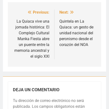
Previous:
Next:
Navegación
de
La Quiaca vive una
Quintela en La
jornada histórica: El
Quiaca: un gesto de
entradas
Complejo Cultural
unidad nacional del
Manka Fiesta abre
peronismo desde el
un puente entre la
corazón del NOA
memoria ancestral y
el siglo XXI
DEJA UN COMENTARIO
Tu dirección de correo electrónico no será
publicada.
Los campos obligatorios están