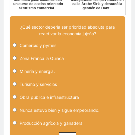
un curso de cocina orientado
calle Árabe Siria y destacó la
al turismo comercial ...
gestión de Dant...
¿Qué sector debería ser prioridad absoluta para
reactivar la economía jujeña?
Comercio y pymes
Zona Franca la Quiaca
Minería y energía.
Turismo y servicios
Obra pública e infraestructura
Nunca estuvo bien y sigue empeorando.
Producción agrícola y ganadera