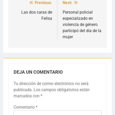
Previous:
Next:
Navegación
de
Las dos caras de
Personal policial
Felisa
especializado en
entradas
violencia de género
participó del día de la
mujer
DEJA UN COMENTARIO
Tu dirección de correo electrónico no será
publicada.
Los campos obligatorios están
marcados con
*
Comentario
*