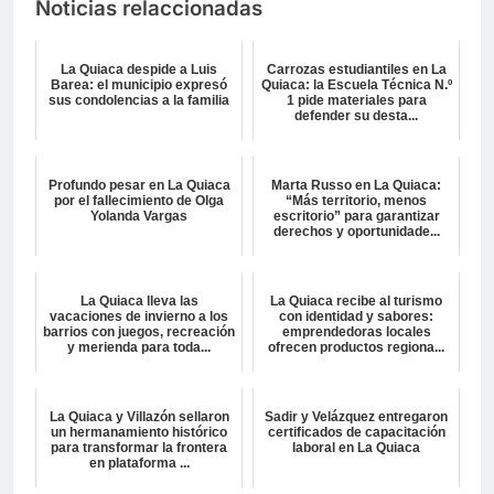
Noticias relaccionadas
La Quiaca despide a Luis
Carrozas estudiantiles en La
Barea: el municipio expresó
Quiaca: la Escuela Técnica N.º
sus condolencias a la familia
1 pide materiales para
defender su desta...
Profundo pesar en La Quiaca
Marta Russo en La Quiaca:
por el fallecimiento de Olga
“Más territorio, menos
Yolanda Vargas
escritorio” para garantizar
derechos y oportunidade...
La Quiaca lleva las
La Quiaca recibe al turismo
vacaciones de invierno a los
con identidad y sabores:
barrios con juegos, recreación
emprendedoras locales
y merienda para toda...
ofrecen productos regiona...
La Quiaca y Villazón sellaron
Sadir y Velázquez entregaron
un hermanamiento histórico
certificados de capacitación
para transformar la frontera
laboral en La Quiaca
en plataforma ...