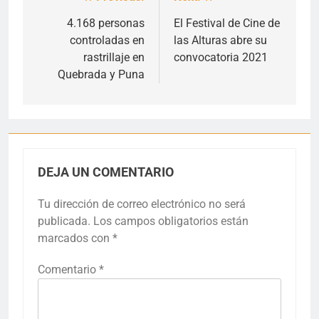
Navegación
de
4.168 personas
El Festival de Cine de
controladas en
las Alturas abre su
entradas
rastrillaje en
convocatoria 2021
Quebrada y Puna
DEJA UN COMENTARIO
Tu dirección de correo electrónico no será
publicada.
Los campos obligatorios están
marcados con
*
Comentario
*