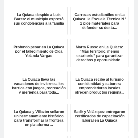
La Quiaca despide a Luis
Carrozas estudiantiles en La
Barea: el municipio expresó
Quiaca: la Escuela Técnica N.º
sus condolencias a la familia
1 pide materiales para
defender su desta...
Profundo pesar en La Quiaca
Marta Russo en La Quiaca:
por el fallecimiento de Olga
“Más territorio, menos
Yolanda Vargas
escritorio” para garantizar
derechos y oportunidade...
La Quiaca lleva las
La Quiaca recibe al turismo
vacaciones de invierno a los
con identidad y sabores:
barrios con juegos, recreación
emprendedoras locales
y merienda para toda...
ofrecen productos regiona...
La Quiaca y Villazón sellaron
Sadir y Velázquez entregaron
un hermanamiento histórico
certificados de capacitación
para transformar la frontera
laboral en La Quiaca
en plataforma ...