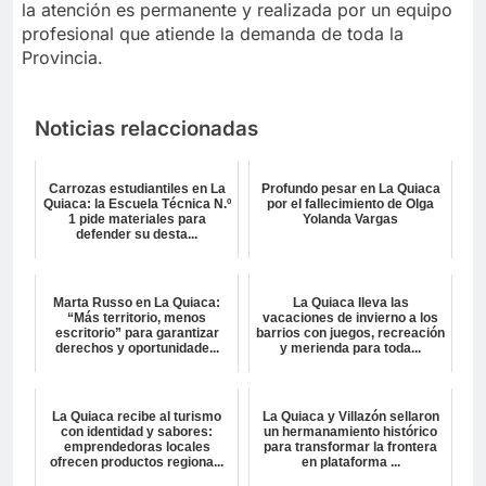
la atención es permanente y realizada por un equipo
profesional que atiende la demanda de toda la
Provincia.
Noticias relaccionadas
Carrozas estudiantiles en La
Profundo pesar en La Quiaca
Quiaca: la Escuela Técnica N.º
por el fallecimiento de Olga
1 pide materiales para
Yolanda Vargas
defender su desta...
Marta Russo en La Quiaca:
La Quiaca lleva las
“Más territorio, menos
vacaciones de invierno a los
escritorio” para garantizar
barrios con juegos, recreación
derechos y oportunidade...
y merienda para toda...
La Quiaca recibe al turismo
La Quiaca y Villazón sellaron
con identidad y sabores:
un hermanamiento histórico
emprendedoras locales
para transformar la frontera
ofrecen productos regiona...
en plataforma ...