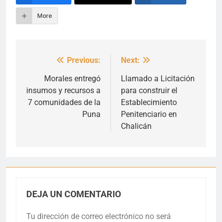
More
Previous:
Next:
Navegación
de
Morales entregó
Llamado a Licitación
insumos y recursos a
para construir el
entradas
7 comunidades de la
Establecimiento
Puna
Penitenciario en
Chalicán
DEJA UN COMENTARIO
Tu dirección de correo electrónico no será