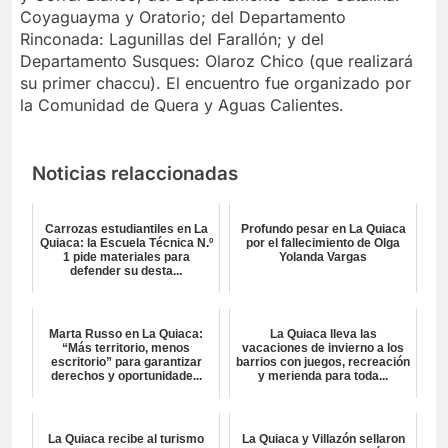
Coyaguayma y Oratorio; del Departamento
Rinconada: Lagunillas del Farallón; y del
Departamento Susques: Olaroz Chico (que realizará
su primer chaccu). El encuentro fue organizado por
la Comunidad de Quera y Aguas Calientes.
Noticias relaccionadas
Carrozas estudiantiles en La
Profundo pesar en La Quiaca
Quiaca: la Escuela Técnica N.º
por el fallecimiento de Olga
1 pide materiales para
Yolanda Vargas
defender su desta...
Marta Russo en La Quiaca:
La Quiaca lleva las
“Más territorio, menos
vacaciones de invierno a los
escritorio” para garantizar
barrios con juegos, recreación
derechos y oportunidade...
y merienda para toda...
La Quiaca recibe al turismo
La Quiaca y Villazón sellaron