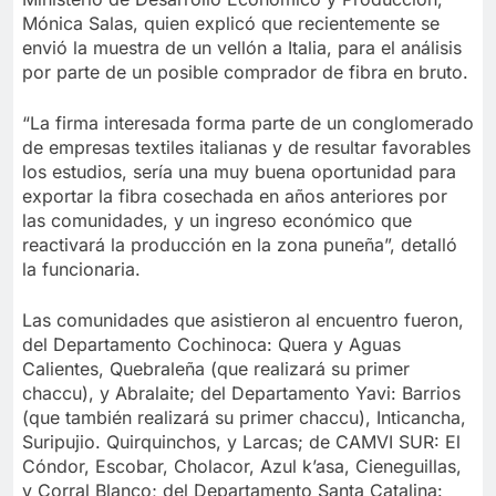
Mónica Salas, quien explicó que recientemente se
envió la muestra de un vellón a Italia, para el análisis
por parte de un posible comprador de fibra en bruto.
“La firma interesada forma parte de un conglomerado
de empresas textiles italianas y de resultar favorables
los estudios, sería una muy buena oportunidad para
exportar la fibra cosechada en años anteriores por
las comunidades, y un ingreso económico que
reactivará la producción en la zona puneña”, detalló
la funcionaria.
Las comunidades que asistieron al encuentro fueron,
del Departamento Cochinoca: Quera y Aguas
Calientes, Quebraleña (que realizará su primer
chaccu), y Abralaite; del Departamento Yavi: Barrios
(que también realizará su primer chaccu), Inticancha,
Suripujio. Quirquinchos, y Larcas; de CAMVI SUR: El
Cóndor, Escobar, Cholacor, Azul k’asa, Cieneguillas,
y Corral Blanco; del Departamento Santa Catalina: