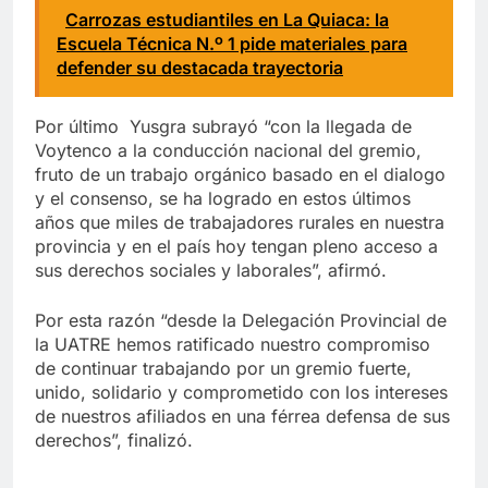
Carrozas estudiantiles en La Quiaca: la
Escuela Técnica N.º 1 pide materiales para
defender su destacada trayectoria
Por último Yusgra subrayó “con la llegada de
Voytenco a la conducción nacional del gremio,
fruto de un trabajo orgánico basado en el dialogo
y el consenso, se ha logrado en estos últimos
años que miles de trabajadores rurales en nuestra
provincia y en el país hoy tengan pleno acceso a
sus derechos sociales y laborales”, afirmó.
Por esta razón “desde la Delegación Provincial de
la UATRE hemos ratificado nuestro compromiso
de continuar trabajando por un gremio fuerte,
unido, solidario y comprometido con los intereses
de nuestros afiliados en una férrea defensa de sus
derechos”, finalizó.