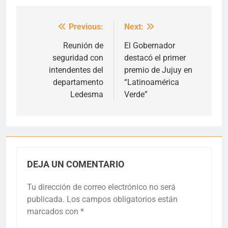
Previous:
Next:
Navegación
de
Reunión de
El Gobernador
seguridad con
destacó el primer
entradas
intendentes del
premio de Jujuy en
departamento
“Latinoamérica
Ledesma
Verde”
DEJA UN COMENTARIO
Tu dirección de correo electrónico no será
publicada.
Los campos obligatorios están
marcados con
*