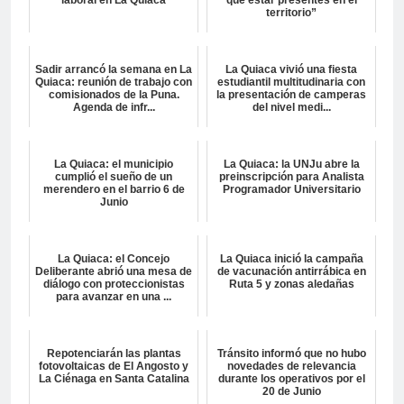
territorio”
Sadir arrancó la semana en La
La Quiaca vivió una fiesta
Quiaca: reunión de trabajo con
estudiantil multitudinaria con
comisionados de la Puna.
la presentación de camperas
Agenda de infr...
del nivel medi...
La Quiaca: el municipio
La Quiaca: la UNJu abre la
cumplió el sueño de un
preinscripción para Analista
merendero en el barrio 6 de
Programador Universitario
Junio
La Quiaca: el Concejo
La Quiaca inició la campaña
Deliberante abrió una mesa de
de vacunación antirrábica en
diálogo con proteccionistas
Ruta 5 y zonas aledañas
para avanzar en una ...
Repotenciarán las plantas
Tránsito informó que no hubo
fotovoltaicas de El Angosto y
novedades de relevancia
La Ciénaga en Santa Catalina
durante los operativos por el
20 de Junio